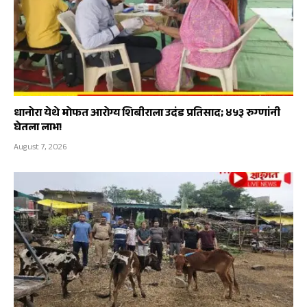
धानोरा येथे मोफत आरोग्य शिबीराला उदंड प्रतिसाद; ४५३ रुग्णांनी
घेतला लाभ!
August 7, 2026