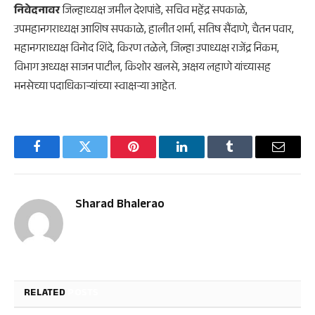
निवेदनावर
जिल्हाध्यक्ष जमील देशपांडे, सचिव महेंद्र सपकाळे,
उपमहानगराध्यक्ष आशिष सपकाळे, हालीत शर्मा, सतिष सैंदाणे, चैतन पवार,
महानगराध्यक्ष विनोद शिंदे, किरण तळेले, जिल्हा उपाध्यक्ष राजेंद्र निकम,
विभाग अध्यक्ष साजन पाटील, किशोर खलसे, अक्षय लहाणे यांच्यासह
मनसेच्या पदाधिकाऱ्यांच्या स्वाक्षऱ्या आहेत.
Facebook
Twitter
Pinterest
LinkedIn
Tumblr
Email
Sharad Bhalerao
RELATED
POSTS