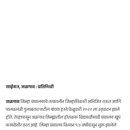
साईमत, जळगाव : प्रतिनिधी
जळगाव
जिल्हा ग्रंथालयाचे तत्कालीन जिल्हाधिकारी अभिजित राऊत आणि
पालकमंत्री गुलाबराव पाटील यांच्या हस्ते फेब्रुवारी २०२२ ला उद्घाटन झाले
होते. तेव्हापासून जळगाव जिल्ह्यातील होतकरू विद्यार्थ्यांसाठी ग्रंथालय खूप
फायदेशीर ठरत आहे. जिल्हा ग्रंथालय किमान १.५ वर्षापासून सुरू झालेले