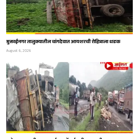
मुक्ताईनगर तालुक्यातील चांगदेवात आयशरची रोहित्राला धडक
August 6, 2026