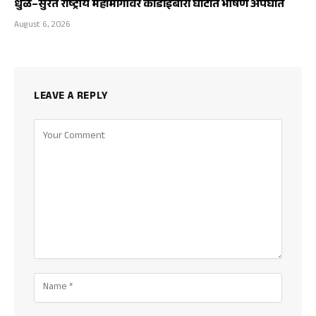
धुळे–सुरत राष्ट्रीय महामार्गावर कोंडाईबारी घाटात भीषण अपघात
August 6, 2026
LEAVE A REPLY