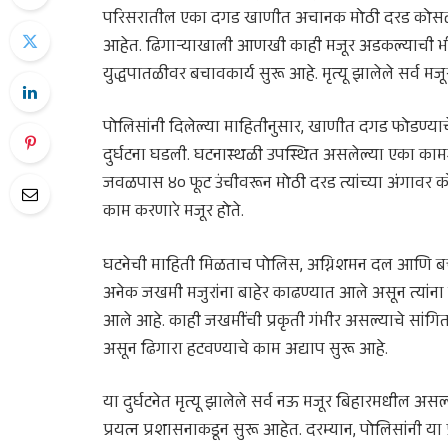
परिसरातील एका दगड खाणीत अचानक मोठी दरड कोसळल्य
आहेत. ढिगाऱ्याखाली आणखी काही मजूर अडकल्याची भीती 
युद्धपातळीवर बचावकार्य सुरू आहे. मृत्यू झालेले सर्
पोलिसांनी दिलेल्या माहितीनुसार, खाणीत दगड फोडण्या
दुर्घटना घडली. घटनास्थळी उपस्थित असलेल्या एका काम
जवळपास ४० फूट उंचीवरून मोठी दरड त्यांच्या अंगावर को
काम करणारे मजूर होते.
घटनेची माहिती मिळताच पोलिस, अग्निशमन दल आणि बच
अनेक जखमी मजुरांना बाहेर काढण्यात आले असून त्या
आले आहे. काही जखमींची प्रकृती गंभीर असल्याचे सांगितल
असून ढिगारा हटवण्याचे काम अद्याप सुरू आहे.
या दुर्घटनेत मृत्यू झालेले सर्व नऊ मजूर बिहारमधील असल्य
प्रयत्न प्रशासनाकडून सुरू आहेत. दरम्यान, पोलिसांनी 