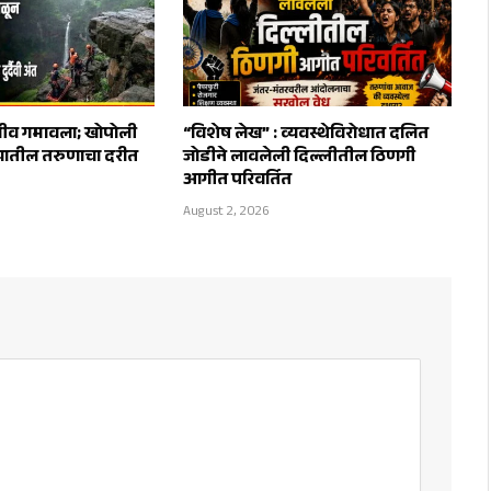
 जीव गमावला; खोपोली
“विशेष लेख” : व्यवस्थेविरोधात दलित
यातील तरुणाचा दरीत
जोडीने लावलेली दिल्लीतील ठिणगी
आगीत परिवर्तित
August 2, 2026