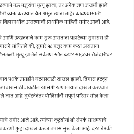
ाने नऊ मजुरांचा मृत्यू झाला, तर अनेक जण जखमी झाले
व्यक्त करण्यात येत असून त्यांना बाहेर काढण्यासाठी
व मजूर बिहारमधील असल्याची प्राथमिक माहिती समोर आली आहे.
चे आणि उत्खननाचे काम सुरू असताना पहाटेच्या सुमारास ही
गाराने सांगितले की, सुमारे १८ मजूर काम करत असताना
सळली. मृत्यू झालेले सर्वजण स्टोन क्रशर साइटवर रोजंदारीवर
ाव पथके तातडीने घटनास्थळी दाखल झाली. ढिगारा हटवून
ंना उपचारासाठी जवळील खासगी रुग्णालयात दाखल करण्यात
े जात आहे. दुर्घटनेनंतर पोलिसांनी संपूर्ण परिसर सील केला
ाचे समोर आले आहे. त्यांच्या कुटुंबीयांशी संपर्क साधण्याचे
या प्रकरणी गुन्हा दाखल करून तपास सुरू केला आहे. दरड नेमकी