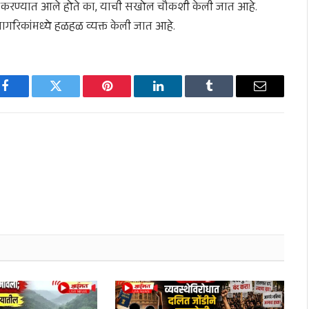
न करण्यात आले होते का, याची सखोल चौकशी केली जात आहे.
गरिकांमध्ये हळहळ व्यक्त केली जात आहे.
Facebook
Twitter
Pinterest
LinkedIn
Tumblr
Email