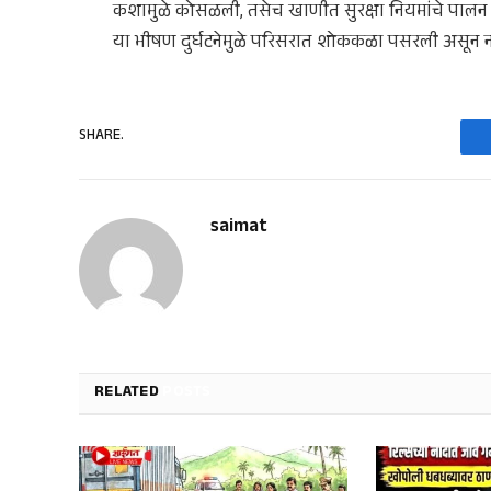
कशामुळे कोसळली, तसेच खाणीत सुरक्षा नियमांचे पाल
या भीषण दुर्घटनेमुळे परिसरात शोककळा पसरली असून ना
SHARE.
saimat
RELATED
POSTS