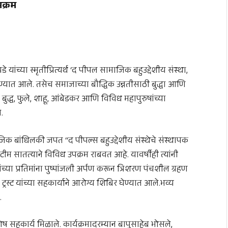
पक्रम
ांच्या स्मृतीप्रित्यर्थ ‘द पीपल सामाजिक बहुउद्देशीय संस्था,
ण्यात आले. तसेच समाजाच्या बौद्धिक उन्नतीसाठी बुद्धा आणि
 बुद्ध, फुले, शाहू, आंबेडकर आणि विविध महापुरुषांच्या
.
िक बांधिलकी जपत “द पीपल्स बहुउद्देशीय संस्थेचे संस्थापक
ी टीम सातत्याने विविध उपक्रम राबवत आहे. यावर्षीही त्यांनी
्या प्रतिमांना पुष्पांजली अर्पण करून त्रिशरण पंचशील ग्रहण
्रस्ट यांच्या सहकार्याने आरोग्य शिबिर घेण्यात आले.भव्य
.
ष सहकार्य मिळाले. कार्यक्रमादरम्यान बापुसाहेब भोसले,