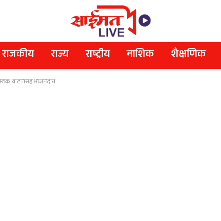
राजकीय
राज्य
राष्ट्रीय
नाशिक
शैक्षणिक
र पुस्तक वाटपासह भोजनदान