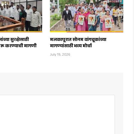
च्या सुरक्षेसाठी
मलकापूरात सोनम वांगचूकांच्या
ुरू करण्याची मागणी
मागण्यांसाठी भव्य मोर्चा
July 19, 2026