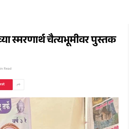
ा स्मरणार्थ चैत्यभूमीवर पुस्तक
Min Read
est