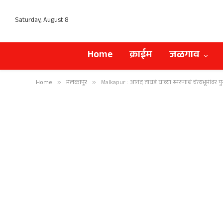
Saturday, August 8
Home
क्राईम
जळगाव
Home
»
मलकापूर
»
Malkapur : आनंद तायडे यांच्या स्मरणार्थ चैत्यभूमीव