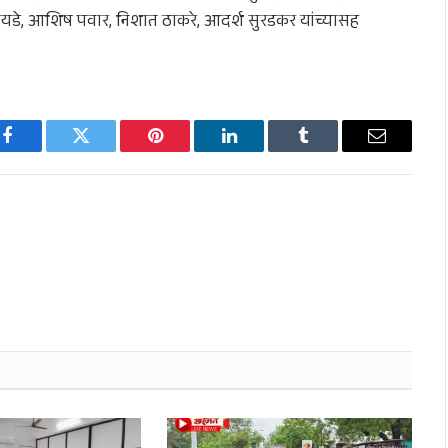
तायडे, आशिष पवार, निशात ठाकरे, आदर्श सुरडकर यांच्यासह
Facebook
Twitter
Pinterest
LinkedIn
Tumblr
Email