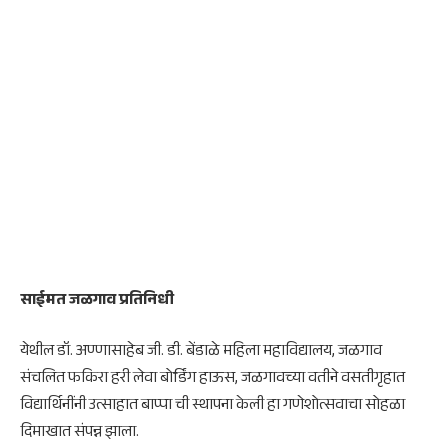
साईमत जळगाव प्रतिनिधी
येथील डॉ. अण्णासाहेब जी. डी. बेंडाळे महिला महाविद्यालय, जळगाव
संचलित फकिरा हरी लेवा बोर्डिंग हाऊस, जळगावच्या वतीने वसतीगृहात
विद्यार्थिनींनी उत्साहात बाप्पा ची स्थापना केली हा गणेशोत्सवाचा सोहळा
दिमाखात संपन्न झाला.