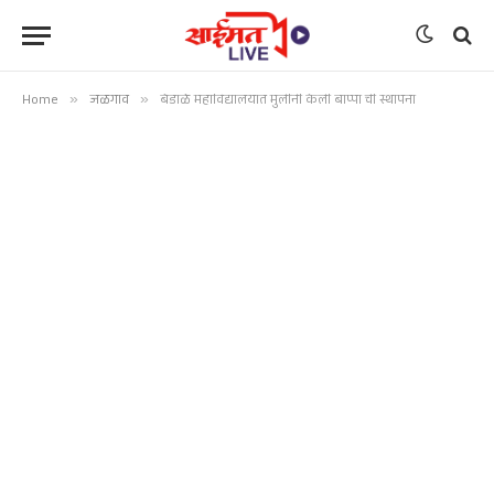
Home
»
जळगाव
»
बेंडाळे महाविद्यालयात मुलींनी केली बाप्पा ची स्थापना