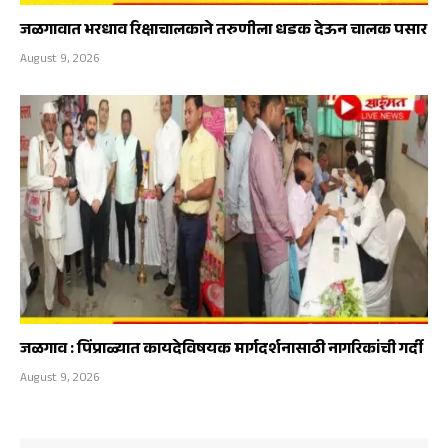
जळगावात भरधाव रिक्षाचालकाने तरुणीला धडक देऊन चालक पसार
August 9, 2026
जळगाव : पिंप्राळ्यात कायदेविषयक मार्गदर्शनासाठी नागरिकांची गर्दी
August 9, 2026