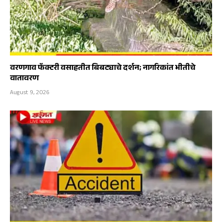
वरणगाव फॅक्टरी वसाहतीत बिबट्याचे दर्शन; नागरिकांत भीतीचे
वातावरण
August 9, 2026