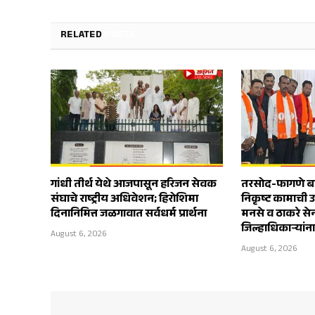
RELATED
POSTS
गांधी तीर्थ येथे आजपासून हरिजन सेवक
तरसोद-फागणे बाय
संघाचे राष्ट्रीय अधिवेशन; हिरोशिमा
निकृष्ट कामाची 
दिनानिमित्त जळगावात सर्वधर्म प्रार्थना
मनसे व ठाकरे स
जिल्हाधिकाऱ्यांन
August 6, 2026
August 6, 2026