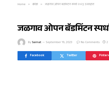
Home
»
क्रीडा
»
जळगाव ओपन बॅडमिंटन स्पर्धा २०२३ उत्साहात
क्रीडा
जळगाव ओपन बॅडमिंटन स्पर्ध
By
Saimat
September 19, 2023
No Comments
2
Facebook
Twitter
Pinter