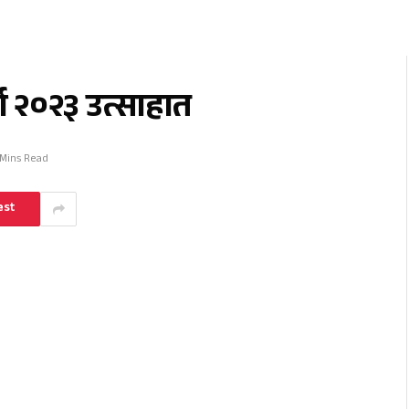
ा २०२३ उत्साहात
 Mins Read
est