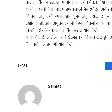
पाटील, गीता पंडित, शुभम चांदसरकर, देव वेद, प्रणेश गा
स्पर्धा यशस्वीरित्या पार पाडण्यासाठी जैन स्पोर्ट्स अकॅड
दिपिका ठाकूर, मो. हमजा खान, पुनम ठाकूर, राखी ठाकूर,
ईशांत साडी, ओम अमृतकर यांनी मेहनत घेतली.कार्यक्रमाचे 
किशोर सिंह सिसोदिया व गीता पंडीत यांनी केले.
या स्पर्धेसाठी आलेल्या सर्व खेळाडूंचे व विजेता खेळाड
जैन, मनोज आडवाणी यांनी केले.
SHARE.
Saimat