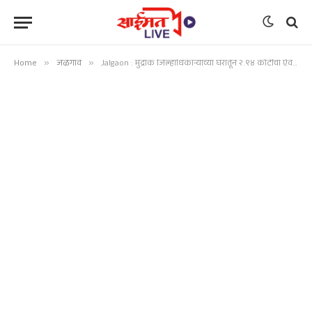
Home
»
जळगाव
»
Jalgaon : मुद्रांक जिल्हाधिकाऱ्याच्या घरातून २.९४ कोटींचा ऐवज जप्त