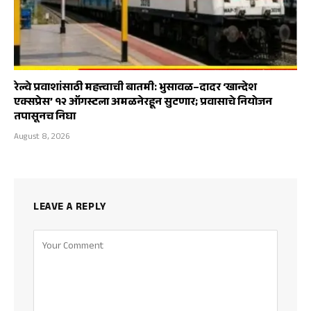
रेल्वे प्रवाशांसाठी महत्त्वाची बातमी: भुसावळ–दादर ‘खान्देश
एक्सप्रेस’ १२ ऑगस्टला अमळनेरहून सुटणार; प्रवासाचे नियोजन
तपासूनच निघा
August 8, 2026
LEAVE A REPLY