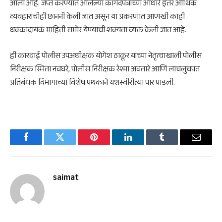
आला आहे. जप्त करण्यात आलेल्या कागदपत्रांच्या आधारे इतर आर्थिक
व्यवहारांचीही छाननी केली जात असून या प्रकरणात आणखी काही
धक्कादायक माहिती समोर येण्याची शक्यता व्यक्त केली जात आहे.
ही कारवाई पोलीस उपअधीक्षक योगेश ठाकूर यांच्या नेतृत्वाखाली पोलीस
निरीक्षक स्मिता नवघरे, पोलीस निरीक्षक रेश्मा अवतारे आणि लाचलुचपत
प्रतिबंधक विभागाच्या विशेष पथकाने यशस्वीरीत्या पार पाडली.
Facebook
Twitter
Pinterest
LinkedIn
Tumblr
Email
saimat