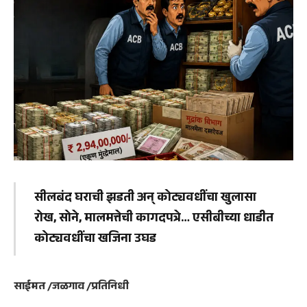
सीलबंद घराची झडती अन् कोट्यवधींचा खुलासा
रोख, सोने, मालमत्तेची कागदपत्रे… एसीबीच्या धाडीत
कोट्यवधींचा खजिना उघड
साईमत /जळगाव /प्रतिनिधी