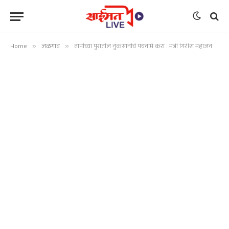
Home
»
जळगाव
»
तापीच्या पुरातील नुकसानीचे पंचनामे करा : मंत्री गिरीश महाजन