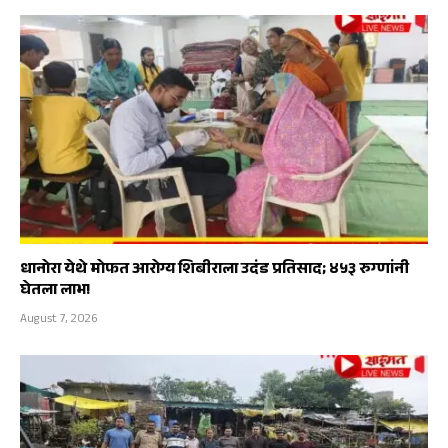
धानोरा येथे मोफत आरोग्य शिबीराला उदंड प्रतिसाद; ४५३ रुग्णांनी
घेतला लाभ!
August 7, 2026