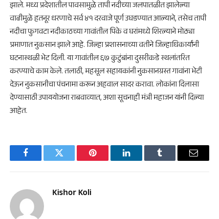
झाले. मध्य प्रदेशातील पावसामुळे तापी नदीच्या जलपातळीत झालेल्या
वाढीमुळे हतनूर धरणाचे सर्व ४१ दरवाजे पूर्ण उघडण्यात आल्याने, तसेच तापी
नदीचा फुगवटा नदीकाठच्या गावांतील पिके व घरांमध्ये शिरल्याने मोठ्या
प्रमाणात नुकसान झाले आहे. जिल्हा प्रशासनाच्या वतीने जिल्हाधिकार्यांनी
घटनास्थळी भेट दिली. या गावांतील ६७ कुटुंबांना दुसरीकडे स्थलांतरित
करण्याचे काम केले. तलाठी, महसूल सहायकांनी नुकसानग्रस्त गावांना भेटी
देऊन नुकसानीचा पंचनामा करून अहवाल सादर करावा. लोकांना दिलासा
देण्यासाठी उपाययोजना राबवाव्यात, अशा सूचनाही मंत्री महाजन यांनी दिल्या
आहेत.
Facebook
Twitter
Pinterest
LinkedIn
Tumblr
Email
Kishor Koli