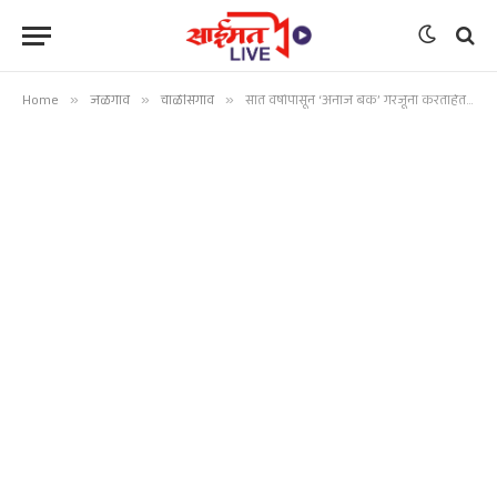
Home
»
जळगाव
»
चाळीसगाव
»
सात वर्षापासून ‘अनाज बँक’ गरजूंना करताहेत मदत