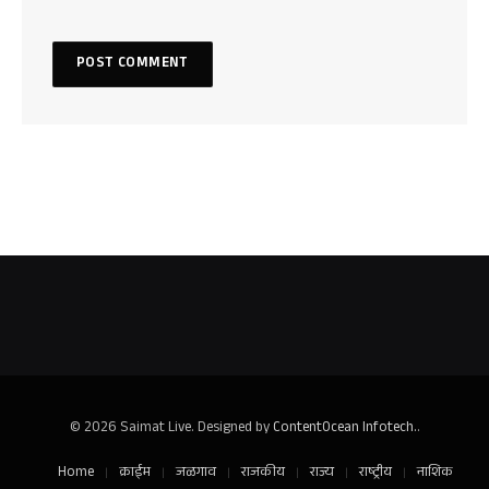
© 2026 Saimat Live. Designed by
ContentOcean Infotech.
.
Home
क्राईम
जळगाव
राजकीय
राज्य
राष्ट्रीय
नाशिक