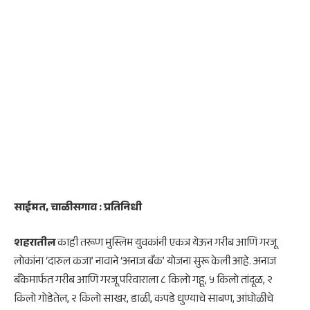
साईमत, चाळीसगाव : प्रतिनिधी
शहरातील
काही तरूण मुस्लिम युवकांनी एकत्र येऊन गरीब आणि गरजू
लोकांना ‘दारुल कजा’ नावाने ‘अनाज बँक’ योजना सुरू केली आहे. अनाज
बँकेमार्फत गरीब आणि गरजू परिवाराला ८ किलो गहू, ५ किलो तांदूळ, २
किलो गोडेतेल, २ किलो साखर, डाळी, कपडे धुण्याचे साबण, आंघोळीचे