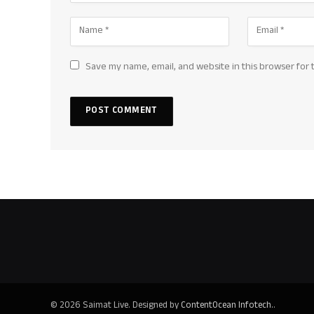
Save my name, email, and website in this browser for 
© 2026 Saimat Live. Designed by
ContentOcean Infotech.
.