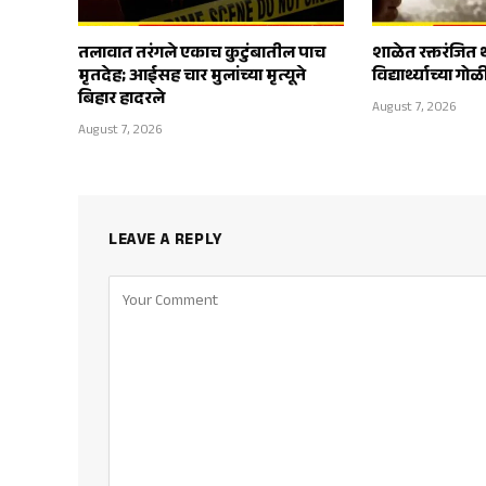
तलावात तरंगले एकाच कुटुंबातील पाच
शाळेत रक्तरंजित 
मृतदेह; आईसह चार मुलांच्या मृत्यूने
विद्यार्थ्याच्या ग
बिहार हादरले
August 7, 2026
August 7, 2026
LEAVE A REPLY