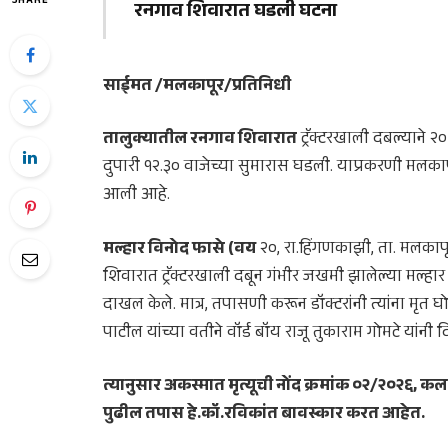
SHARE
रनगाव शिवारात घडली घटना
साईमत /मलकापूर/प्रतिनिधी
तालुक्यातील रनगाव शिवारात
ट्रॅक्टरखाली दबल्याने २०
दुपारी १२.३० वाजेच्या सुमारास घडली. याप्रकरणी मलकाप
आली आहे.
मल्हार विनोद फासे (वय
२०, रा.हिंगणकाझी, ता. मलकापू
शिवारात ट्रॅक्टरखाली दबून गंभीर जखमी झालेल्या मल्हार 
दाखल केले. मात्र, तपासणी करून डॉक्टरांनी त्यांना मृत 
पाटील यांच्या वतीने वॉर्ड बॉय राजू तुकाराम गोमटे यांनी द
त्यानुसार अकस्मात मृत्यूची नोंद क्रमांक ०२/२०२६
पुढील तपास हे.कॉ.रविकांत बावस्कार करत आहेत.