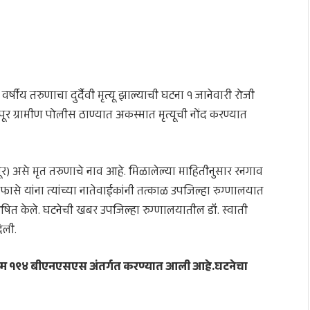
 वर्षीय तरुणाचा दुर्दैवी मृत्यू झाल्याची घटना १ जानेवारी रोजी
ूर ग्रामीण पोलीस ठाण्यात अकस्मात मृत्यूची नोंद करण्यात
र) असे मृत तरुणाचे नाव आहे. मिळालेल्या माहितीनुसार रनगाव
फासे यांना त्यांच्या नातेवाईकांनी तत्काळ उपजिल्हा रुग्णालयात
घोषित केले. घटनेची खबर उपजिल्हा रुग्णालयातील डॉ. स्वाती
िली.
, कलम १९४ बीएनएसएस अंतर्गत करण्यात आली आहे.घटनेचा