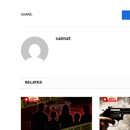
SHARE.
saimat
RELATED
POSTS