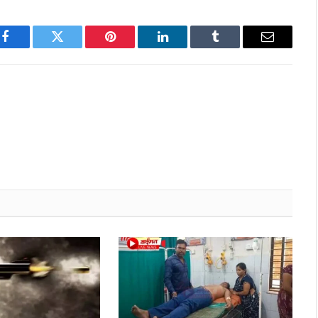
Facebook
Twitter
Pinterest
LinkedIn
Tumblr
Email