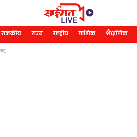
राजकीय
राज्य
राष्ट्रीय
नाशिक
शैक्षणिक
त्यू