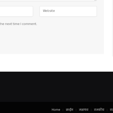
the next time I comment.
Home
क्राईम
जळगाव
राजकीय
रा