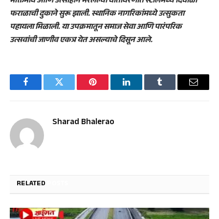
भक्तिभाव आणि उत्साहाने भरलेल्या वातावरणात स्टॉलमध्ये दिवाळी
फराळाची दुकाने सुरू झाली. स्थानिक नागरिकांमध्ये उत्सुकता
पहायला मिळाली. या उपक्रमातून समाज सेवा आणि पारंपरिक
उत्सवांची जाणीव एकत्र येत असल्याचे दिसून आले.
Facebook
Twitter
Pinterest
LinkedIn
Tumblr
Email
Sharad Bhalerao
RELATED
POSTS