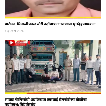
पारोळा : भिलालीजवळ बोरी नदीपात्रात तरुणाचा मृतदेह सापडला
August 9, 2026
सावदा पोलिसांची धडाकेबाज कारवाई बैलचोरीच्या टोळीचा
पर्दाफाश; तिघे जेरबंद