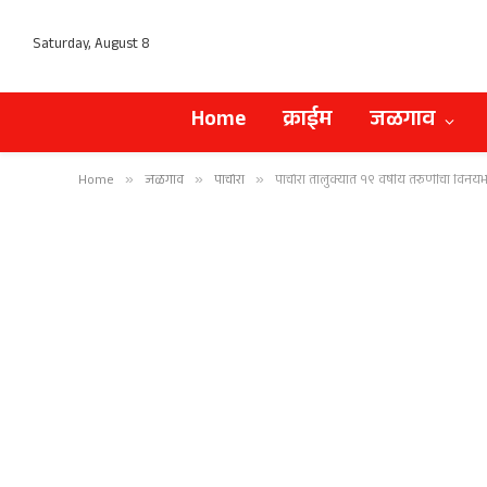
Saturday, August 8
Home
क्राईम
जळगाव
Home
»
जळगाव
»
पाचोरा
»
पाचोरा तालुक्यात १९ वर्षीय तरुणीचा विनयभ