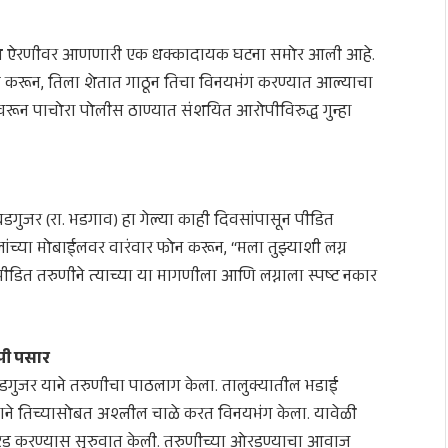
ा प्रश्न ऐरणीवर आणणारी एक धक्कादायक घटना समोर आली आहे.
 करून, तिला शेतात गाठून तिचा विनयभंग करण्यात आल्याचा
ीवरून पाचोरा पोलीस ठाण्यात संशयित आरोपीविरुद्ध गुन्हा
डगुजर (रा. भडगाव) हा गेल्या काही दिवसांपासून पीडित
ांच्या मोबाईलवर वारंवार फोन करून, “मला तुझ्याशी लग्न
 पीडित तरुणीने त्याच्या या मागणीला आणि लग्नाला स्पष्ट नकार
पी पसार
बडगुजर याने तरुणीचा पाठलाग केला. तालुक्यातील भडाई
ाने तिच्यासोबत अश्लील चाळे करत विनयभंग केला. यावेळी
रड करण्यास सुरुवात केली. तरुणीच्या ओरडण्याचा आवाज