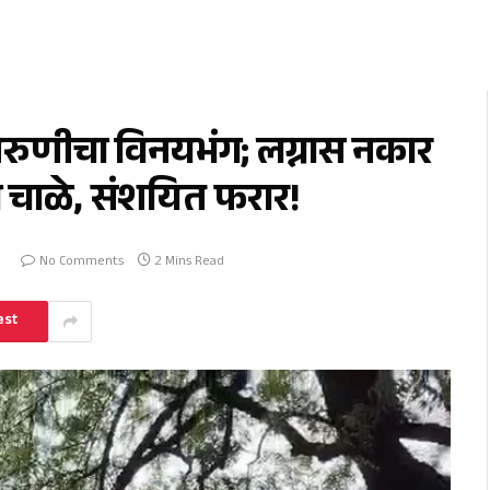
 तरुणीचा विनयभंग; लग्नास नकार
ल चाळे, संशयित फरार!
6
No Comments
2 Mins Read
est