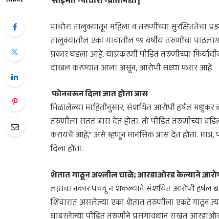
साईमत -पाचोरा -प्रतिनिधी |
SHARE
पाचोरा तालुक्यातून महिला व तरुणींच्या सुरक्षिततेच
तालुक्यातील एका गावातील १९ वर्षीय तरुणीचा पाठलाग
प्रकार घडला आहे. याप्रकरणी पीडित तरुणीच्या फिर्याद
दाखल करण्यात आला असून, आरोपी सध्या फरार आहे.
​ फोनवरून दिला जात होता त्रास
​मिळालेल्या माहितीनुसार, संशयित आरोपी हर्षल मधुकर ब
तरुणीला सतत त्रास देत होता. तो पीडित तरुणीच्या वडिल
करायचे आहे,” असे म्हणून मानसिक त्रास देत होता. मात्र,
दिला होता.
शेतात गाठून अश्लील चाळे; आरडाओरड केल्याने आरो
​लग्नाचा नकार पचवू न शकल्याने संशयित आरोपी हर्षल 
शिवारात असलेल्या एका शेतात तरुणीला एकटे गाठून त्य
घाबरलेल्या पीडित तरुणीने प्रसंगावधान राखत आरडाओ