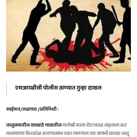
एमआयडीसी पोलीस ठाण्यात गुन्हा दाखल
साईमत/जळगाव /प्रतिनिधी :
तालुक्यातील वावडदे गावातील
मातोश्री नास्ता सेंटरजवळ वाहनाला कट
मारल्याच्या किरकोळ कारणावरून एका तरूणाला चार जणांनी धारदार वस्तू