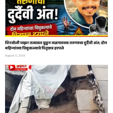
शिरसोली पाझर तलावात बुडून जळगावच्या तरुणाचा दुर्दैवी अंत; दोन
महिन्यांच्या चिमुकल्याचे पितृछत्र हरपले
August 6, 2026