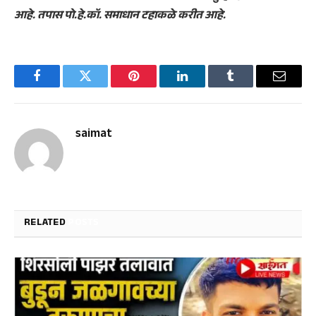
आहे. तपास पो.हे.कॉ. समाधान टहाकळे करीत आहे.
Facebook
Twitter
Pinterest
LinkedIn
Tumblr
Email
saimat
RELATED
POSTS