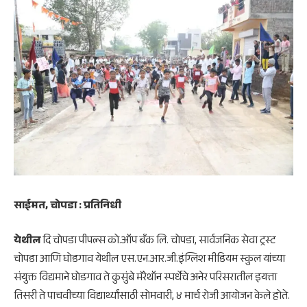
साईमत, चोपडा : प्रतिनिधी
येथील
दि चोपडा पीपल्स को.ऑप बँक लि. चोपडा, सार्वजनिक सेवा ट्रस्ट
चोपडा आणि घोडगाव येथील एस.एन.आर.जी.इंग्लिश मीडियम स्कुल यांच्या
संयुक्त विद्यमाने घोडगाव ते कुसुंबे मॅरेथॉन स्पर्धेचे अनेर परिसरातील इयत्ता
तिसरी ते पाचवीच्या विद्यार्थ्यांसाठी सोमवारी, ४ मार्च रोजी आयोजन केले होते.