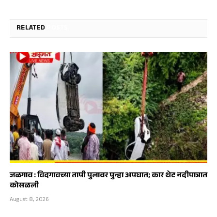
RELATED
POSTS
जळगाव : विदगावच्या तापी पुलावर पुन्हा अपघात; कार थेट नदीपात्रात
कोसळली
August 8, 2026