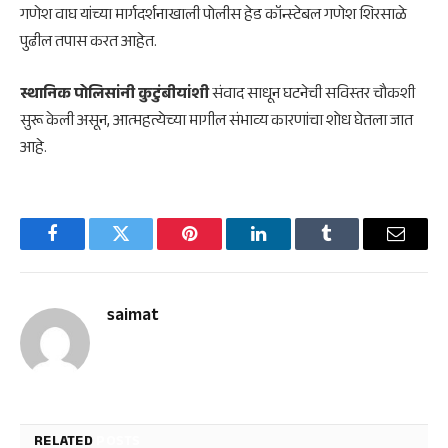
गणेश वाघ यांच्या मार्गदर्शनाखाली पोलीस हेड कॉन्स्टेबल गणेश शिरसाळे
पुढील तपास करत आहेत.
स्थानिक पोलिसांनी कुटुंबीयांशी
संवाद साधून घटनेची सविस्तर चौकशी
सुरू केली असून, आत्महत्येच्या मागील संभाव्य कारणांचा शोध घेतला जात
आहे.
Facebook
Twitter
Pinterest
LinkedIn
Tumblr
Email
saimat
RELATED
POSTS