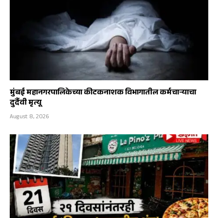
मुंबई महानगरपालिकेच्या कीटकनाशक विभागातील कर्मचाऱ्याचा
दुर्दैवी मृत्यू
August 8, 2026