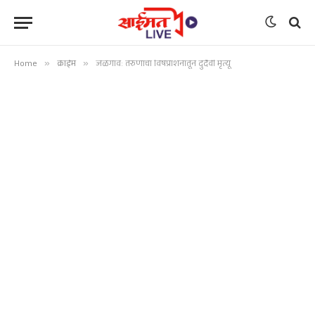
Home
»
क्राईम
»
जळगाव: तरुणाचा विषप्राशनातून दुर्दैवी मृत्यू