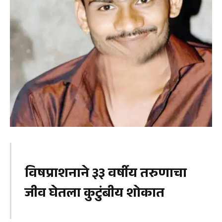
विषप्राशनाने ३३ वर्षीय तरुणाचा
जीव घेतला कुटुंबीय शोकात