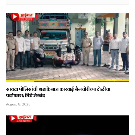
सावदा पोलिसांची धडाकेबाज कारवाई बैलचोरीच्या टोळीचा
पर्दाफाश; तिघे जेरबंद
August 8, 2026