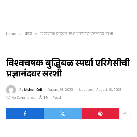
Home
»
क्रीडा
»
विश्वचषक बुद्धिबळ स्पर्धा एरिगेसीची प्रज्ञानंदवर सरशी
क्रीडा
विश्वचषक बुद्धिबळ स्पर्धा एरिगेसीची
प्रज्ञानंदवर सरशी
By
Kishor Koli
August 16, 2023
Updated:
August 16, 2023
No Comments
1 Min Read