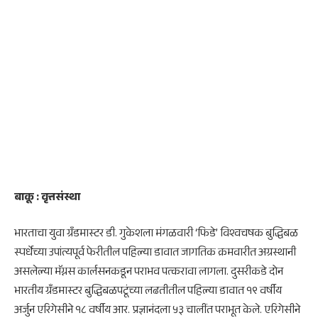
बाकू : वृत्तसंस्था
भारताचा युवा ग्रँडमास्टर डी. गुकेशला मंगळवारी ‘फिडे’ विश्वचषक बुद्धिबळ
स्पर्धेच्या उपांत्यपूर्व फेरीतील पहिल्या डावात जागतिक क्रमवारीत अग्रस्थानी
असलेल्या मॅग्नस कार्लसनकडून पराभव पत्करावा लागला. दुसरीकडे दोन
भारतीय ग्रँडमास्टर बुद्धिबळपटूंच्या लढतीतील पहिल्या डावात १९ वर्षीय
अर्जुन एरिगेसीने १८ वर्षीय आर. प्रज्ञानंदला ५३ चालींत पराभूत केले. एरिगेसीने