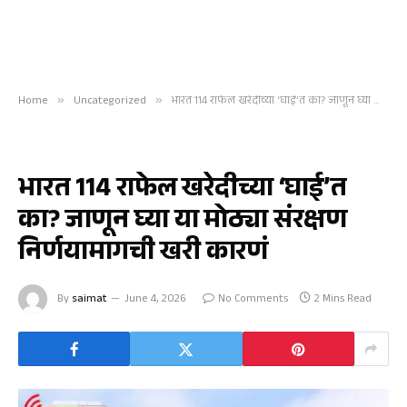
Home
»
Uncategorized
»
भारत 114 राफेल खरेदीच्या ‘घाई’त का? जाणून घ्या या मोठ्या संरक्षण निर्णयामागची खरी कारणं
UNCATEGORIZED
भारत 114 राफेल खरेदीच्या ‘घाई’त
का? जाणून घ्या या मोठ्या संरक्षण
निर्णयामागची खरी कारणं
By
saimat
June 4, 2026
No Comments
2 Mins Read