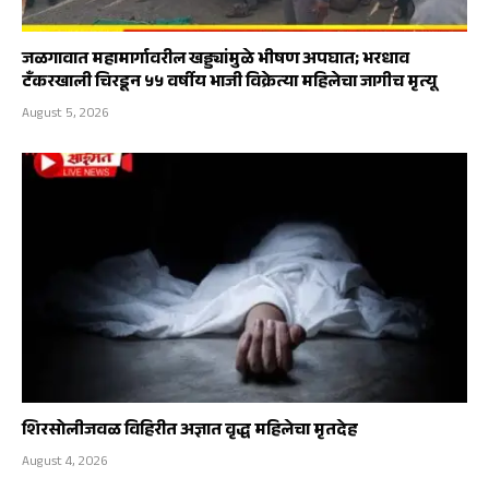
जळगावात महामार्गावरील खड्ड्यांमुळे भीषण अपघात; भरधाव
टँकरखाली चिरडून ५५ वर्षीय भाजी विक्रेत्या महिलेचा जागीच मृत्यू
August 5, 2026
शिरसोलीजवळ विहिरीत अज्ञात वृद्ध महिलेचा मृतदेह
August 4, 2026