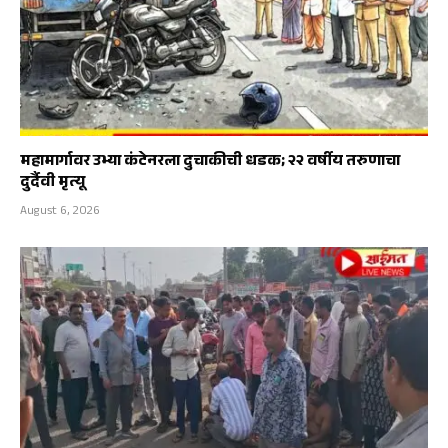
महामार्गावर उभ्या कंटेनरला दुचाकीची धडक; २२ वर्षीय तरुणाचा
दुर्दैवी मृत्यू
August 6, 2026