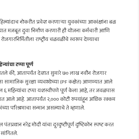
्यांदाच नोकरीत प्रवेश करणाऱ्या युवकांच्या आकांक्षांना बळ
ंच्यात मजबूत दुवा निर्माण करणारी ही योजना कर्मचारी आणि
. रोजगारनिर्मितीला राष्ट्रीय चळवळीचे स्वरूप देण्याचा
ांचा टप्पा पूर्ण
गितले की, आतापर्यंत देशात सुमारे ७० लाख नवीन रोजगार
ना सामाजिक सुरक्षा व्यवस्थेच्या (PF कक्षेत) आणण्यात आले
ल ६ महिन्यांचा टप्पा यशस्वीपणे पूर्ण केला आहे, तर जवळपास
्यात आले आहे. आतापर्यंत २,००० कोटी रुपयांहून अधिक रक्कम
ंच्या परिश्रमाचा सन्मान असल्याचे ते म्हणाले.
रधान नरेंद्र मोदी यांचा दूरदृष्टीपूर्ण दृष्टिकोन स्पष्ट करत
सांगितले.