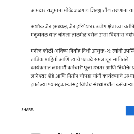
आमदार राजूमामा भोळे: जळगाव जिल्ह्यातील तरुणांना या
अशोक जैन (अध्यक्ष, जैन इरिगेशन): उद्योग क्षेत्राच्या 
मनुष्यबळ यात चांगला ताळमेळ बसेल असा विश्वास दर्श
मनोज कोळी (भविष्य निर्वाह निधी आयुक्त-२): त्यांनी उपस
तांत्रिक माहिती आणि त्याचे फायदे समजावून सांगितले.
कार्यक्रमात लाभार्थी कर्मचारी पूजा धनगर आणि नियोक्ते 
ज्ञानेश्वर शेंडे आणि नितीन चोपडा यांनी कार्यक्रमाचे अभ्य
झालेल्या १० सहकाऱ्यांसह विविध संस्थांमधील कर्मचाऱ्यांना
SHARE.