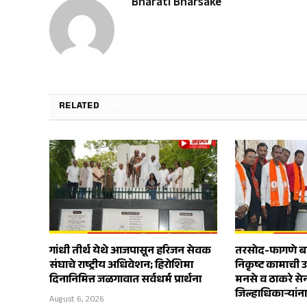
Bharati Bharsake
RELATED
POSTS
गांधी तीर्थ येथे आजपासून हरिजन सेवक
तरसोद-फागणे बाय
संघाचे राष्ट्रीय अधिवेशन; हिरोशिमा
निकृष्ट कामाची 
दिनानिमित्त जळगावात सर्वधर्म प्रार्थना
मनसे व ठाकरे स
जिल्हाधिकाऱ्यांन
August 6, 2026