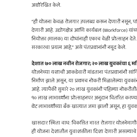
अधोरेखित केले.
“ही योजना केवळ रोजगार उपलब्ध करून देणारी नसून, पहिल
देणारी आहे. उद्योगक्षेत्र आणि कार्यबल (Workforce) या
नियोक्ता (मालक) या दोघांनाही एकाच वेळी प्रोत्साहन देते
सरकारचा प्रयत्न आहे,” असे पंतप्रधानांनी नमूद केले.
देशात ७० लाख नवीन रोजगार; २० लाख युवकांचा ६ महिन्य
योजनेच्या यशाची आकडेवारी मांडताना पंतप्रधानांनी सां
निर्माण झाले असून, या प्रथमच नोकरी मिळालेल्या युवकां
आहे. त्यापैकी सुमारे २० लाख युवकांनी पहिल्या नोकरीती
१० लाख लाभार्थ्यांना प्रोत्साहनपर अनुदान वितरित करण
थेट लाभार्थ्यांच्या बँक खात्यात जमा झाली असून, हा युवका
खासदार स्मिता वाघ: विकसित भारत रोजगार योजनेमागील पंतप्
ही योजना देशातील युवाशक्तीला दिशा देणारी असल्याचे 