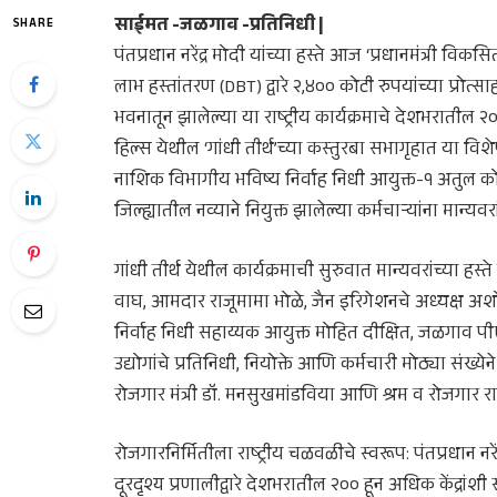
साईमत -जळगाव -प्रतिनिधी |
SHARE
पंतप्रधान नरेंद्र मोदी यांच्या हस्ते आज ‘प्रधानमंत्री वि
लाभ हस्तांतरण (DBT) द्वारे २,४०० कोटी रुपयांच्या प्रो
भवनातून झालेल्या या राष्ट्रीय कार्यक्रमाचे देशभरातील
हिल्स येथील ‘गांधी तीर्थ’च्या कस्तुरबा सभागृहात या 
नाशिक विभागीय भविष्य निर्वाह निधी आयुक्त-१ अतुल कोत
जिल्ह्यातील नव्याने नियुक्त झालेल्या कर्मचाऱ्यांना मान्यवर
गांधी तीर्थ येथील कार्यक्रमाची सुरुवात मान्यवरांच्या हस
वाघ, आमदार राजूमामा भोळे, जैन इरिगेशनचे अध्यक्ष अशो
निर्वाह निधी सहाय्यक आयुक्त मोहित दीक्षित, जळगाव प
उद्योगांचे प्रतिनिधी, नियोक्ते आणि कर्मचारी मोठ्या संख्येन
रोजगार मंत्री डॉ. मनसुखमांडविया आणि श्रम व रोजगार राज
रोजगारनिर्मितीला राष्ट्रीय चळवळीचे स्वरूप: पंतप्रधान नरें
दूरदृश्य प्रणालीद्वारे देशभरातील २०० हून अधिक केंद्रांशी 