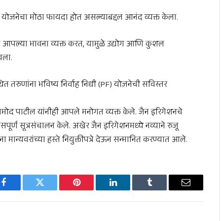
 योजनेचा मोठा फायदा होत असल्याबद्दल आनंद व्यक्त केला.
वतीने आपल्या भावना व्यक्त करत, यामुळे उद्योग आणि कुशल
वला.
्थित तरुणांना भविष्य निर्वाह निधी (PF) योजनेची सविस्तर
प्रमोद पाटील यांनीही आपले मनोगत व्यक्त केले. जैन इरिगेशनचे
ासपूर्ण सूत्रसंचालन केले. अखेर जैन इरिगेशनमध्ये नव्याने रुजू
 मान्यवरांच्या हस्ते नियुक्तीपत्रे देऊन सन्मानित करण्यात आले.
Facebook
Twitter
Pinterest
LinkedIn
Tumblr
Email