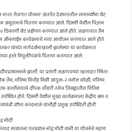
कसित भारत रोजगार योजना’ अंतर्गत देशभरातील लाभार्थ्यांना थेट
त्साहन अनुदानाचे वितरण करण्यात आले. दिल्ली येथील विज्ञान
 २०० ठिकाणी थेट प्रक्षेपण करण्यात आले होते. जळगावात जैन
विशेष ऑनलाईन कार्यक्रमाचे भव्य आयोजन करण्यात आले होते.
कर यांच्या मार्गदर्शनाखाली झालेल्या या कार्यक्रमात
ांच्या हस्ते नियुक्तीपत्रांचे वितरण करण्यात आले.
्ते दीपप्रज्वलनाने झाली. या प्रसंगी जळगावच्या खासदार स्मिता
क जैन, भविष्य निर्वाह निधी आयुक्त-२ मनोज कोळी, भविष्य
ीएफ कार्यालयाचे दीपक चौधरी तसेच जिल्ह्यातील विविध
े उपस्थित होते. दिल्ली येथील मुख्य कार्यक्रमाला केंद्रीय श्रम व
्यमंत्री शोभा करंदलाजे यांचीही प्रमुख उपस्थिती होती.
द्र मोदी
संवाद साधताना पंतप्रधान नरेंद्र मोदी यांनी या योजनेचे महत्त्व