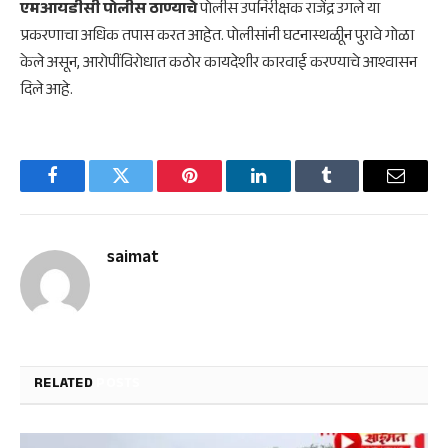
एमआयडीसी पोलीस ठाण्याचे
पोलीस उपनिरीक्षक राजेंद्र उगले या
प्रकरणाचा अधिक तपास करत आहेत. पोलीसांनी घटनास्थळीून पुरावे गोळा
केले असून, आरोपींविरोधात कठोर कायदेशीर कारवाई करण्याचे आश्वासन
दिले आहे.
Facebook
Twitter
Pinterest
LinkedIn
Tumblr
Email
saimat
RELATED
POSTS