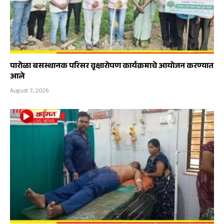
पारोळा बसस्थानक परिसर वृक्षारोपण कार्यक्रमाचे आयोजन करण्यात
आले
August 7, 2026