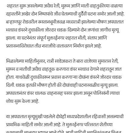
शहरात सुरू असलेल्या अवैध रेती, मुरूम आणि माती वाहतुकीच्या वाढत्या
दहशतीने अखेर दोन निष्पापांचे जीव घेतल्याची दुर्दैवी घटना समोर आली आहे.
बऱ्हाणपूर रोडवरील स्मशानभूमीजवळ मध्यरात्री झालेल्या भीषण अपघातात
भरधाव डंपरने दुचाकीला जोरदार धडक दिल्याने दोन जणांचा जागीच मृत्यू
झाला. या घटनेनंतर संपूर्ण मुक्ताईनगर शहरात भीती, संताप आणि
प्रशासनाविरोधात तीव्र नाराजीचे वातावरण निर्माण झाले आहे.
मिळालेल्या माहितीनुसार, रात्री साडेअकरा ते बारा वाजेच्या सुमारास रेती,
मुरूम व मातीची अवैध वाहतूक करणारा डंपर भरधाव वेगाने शहरातून जात
होता. याचवेळी दुचाकीवरून प्रवास करणाऱ्या दोघांना डंपरने जोरदार धडक
दिली. धडक इतकी भीषण होती की दोघांचाही घटनास्थळीच मृत्यू झाला.
अपघातानंतर डंपर चालक वाहनासह पसार झाला असून पोलिसांनी त्याचा
शोध सुरू केला आहे.
या अपघातात मृत्यूमुखी पडलेले दोघेही मध्यप्रदेशातील रहिवासी असल्याची
प्राथमिक माहिती समोर आली आहे. ते मुक्ताईनगर परिसरात शेतीच्या