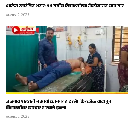
शाळेत रक्तरंजित थरार; १४ वर्षीय विद्यार्थ्याच्या गोळीबारात सात ठार
August 7, 2026
जळगाव शहरातील आयोध्यानगर हादरले! किरकोळ वादातून
विद्यार्थ्यावर धारदार शस्त्राने हल्ला
August 7, 2026