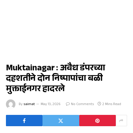
क्राईम
Muktainagar : अवैध डंपरच्या
दहशतीने दोन निष्पापांचा बळी
मुक्ताईनगर हादरले
By
saimat
May 13, 2026
No Comments
2 Mins Read