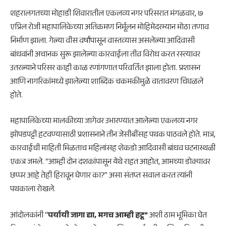
शहरालगतच्या मोहाडी शिवारातील एकलव्य नगर परिसरात मंगळवार, ७
एप्रिल रोजी महापालिकेच्या अतिक्रमण निर्मूलन मोहिमेदरम्यान मोठा तणाव
निर्माण झाला. गेल्या वीस वर्षांपासून वास्तव्यास असलेल्या आदिवासी
बांधवांनी अचानक सुरू झालेल्या कारवाईला तीव्र विरोध करत रस्त्यावर
उतरल्याने परिसर काही काळ रणांगणात परिवर्तित झाला होता. प्रशासन
आणि नागरिकांमध्ये झालेल्या शाब्दिक चकमकीमुळे वातावरण चिघळले
होते.
महापालिकेच्या मालकीच्या जागेवर उभारण्यात आलेल्या एकलव्य नगर
झोपडपट्टी हटवण्यासाठी प्रशासनाने तीन जेसीबींसह पथक पाठवले होते. मात्र,
कारवाईची माहिती मिळताच महिलांसह शेकडो आदिवासी बांधव घटनास्थळी
एकत्र जमले. “आम्ही दोन दशकांपासून येथे राहत आहोत, आमच्या डोक्यावर
छप्पर आहे तेही हिरावून घेणार का?” असा संतप्त सवाल करत त्यांनी
पथकाला रोखले.
आंदोलकांनी “
पर्यायी जागा द्या, मगच आम्ही हटू”
अशी ठाम भूमिका घेत