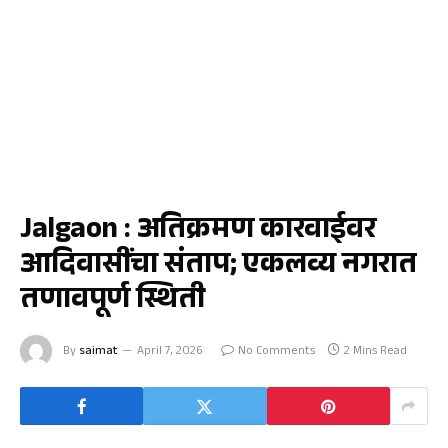
जळगाव
Jalgaon : अतिक्रमण कारवाईवर
आदिवासींचा संताप; एकलव्य नगरात
तणावपूर्ण स्थिती
By
saimat
April 7, 2026
No Comments
2 Mins Read