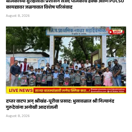
बालकांच्या सुरक्षेसाठी प्रशासन सज्ज; पालकांचे हक्क आणि POCSO
कायद्यावर जळगावात विशेष परिसंवाद
August 8, 2026
दप्तर वाटप अन् श्रीखंड-पूरीचा प्रसाद: भुसावळात श्री नित्यानंद
गुरुदेवांना अनोखी आदरांजली
August 8, 2026