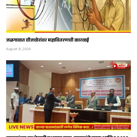
जळगावात वीजचोरांवर महावितरणची कारवाई
August 8, 2026