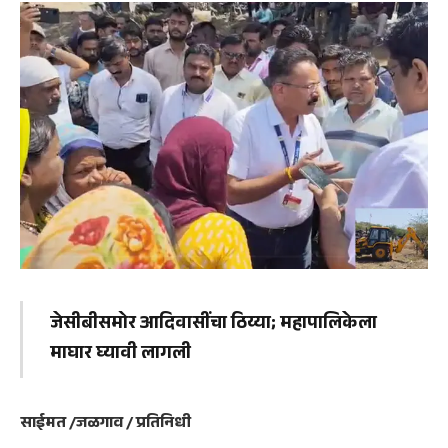
जेसीबीसमोर आदिवासींचा ठिय्या; महापालिकेला
माघार घ्यावी लागली
साईमत /जळगाव / प्रतिनिधी