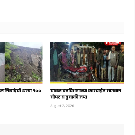
ील निंबादेवी धरण १००
यावल वनविभागाच्या कारवाईत सागवान
चौपट व दुचाकी जप्त
August 2, 2026