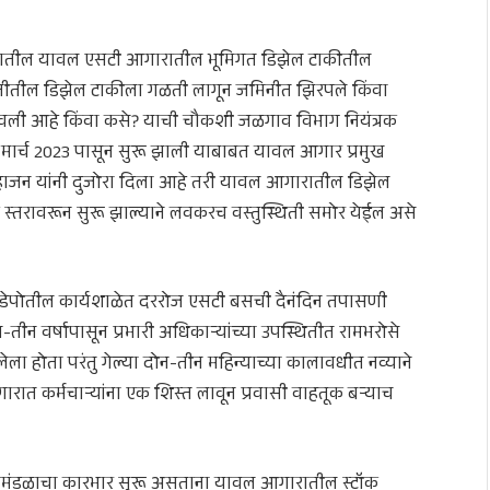
्षेत्रातील यावल एसटी आगारातील भूमिगत डिझेल टाकीतील
िनीतील डिझेल टाकीला गळती लागून जमिनीत झिरपले किंवा
 लावली आहे किंवा कसे? याची चौकशी जळगाव विभाग नियंत्रक
मार्च 2023 पासून सुरू झाली याबाबत यावल आगार प्रमुख
 महाजन यांनी दुजोरा दिला आहे तरी यावल आगारातील डिझेल
स्तरावरून सुरू झाल्याने लवकरच वस्तुस्थिती समोर येईल असे
त डेपोतील कार्यशाळेत दररोज एसटी बसची दैनंदिन तपासणी
ीन वर्षापासून प्रभारी अधिकाऱ्यांच्या उपस्थितीत रामभरोसे
ला होता परंतु गेल्या दोन-तीन महिन्याच्या कालावधीत नव्याने
रात कर्मचाऱ्यांना एक शिस्त लावून प्रवासी वाहतूक बऱ्याच
मंडळाचा कारभार सुरू असताना यावल आगारातील स्टॉक