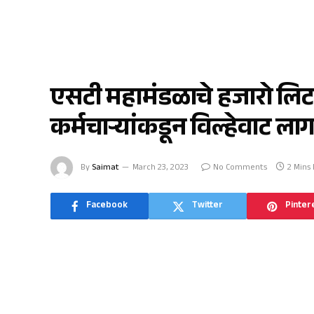
यावल
एसटी महामंडळाचे हजारो लि
कर्मचाऱ्यांकडून विल्हेवाट ल
By
Saimat
March 23, 2023
No Comments
2 Mins
Facebook
Twitter
Pinter