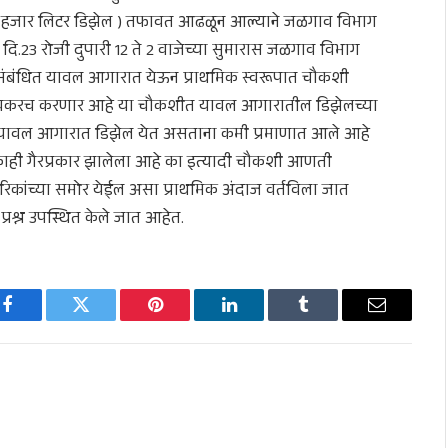
सहा हजार लिटर डिझेल ) तफावत आढळून आल्याने जळगाव विभाग
दि.23 रोजी दुपारी 12 ते 2 वाजेच्या सुमारास जळगाव विभाग
संबंधित यावल आगारात येऊन प्राथमिक स्वरूपात चौकशी
लवकरच करणार आहे या चौकशीत यावल आगारातील डिझेलच्या
 यावल आगारात डिझेल येत असताना कमी प्रमाणात आले आहे
स काही गैरप्रकार झालेला आहे का इत्यादी चौकशी आणती
िकांच्या समोर येईल असा प्राथमिक अंदाज वर्तविला जात
प्रश्न उपस्थित केले जात आहेत.
Facebook
Twitter
Pinterest
LinkedIn
Tumblr
Email