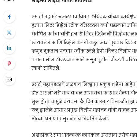
साईमत लाईव्ह यावल प्रतिनिधी
SHARE
एस टी महामंडळ जळगाव विभाग नियंत्रक यांच्या कार्यक
हजारो लिटर डिझेल स्टॉक रजिस्टरला कमी पडल्याने जम
संबंधित कर्मचाऱ्यांनी हजारो लिटर डिझेलची विल्हेवाट
स्तरावरून आणि डिझेल कंपनी कडून आज गुरुवार दि. 23 
म्हणून नुकताच पदभार स्वीकारलेले डेपो मॅनेजर दिलीप
पंपाला सील ठोकण्यात आले असून पुढील चौकशी वरिष्ठ 
त्यांनी सांगितले.
एसटी महामंडळाचे जळगाव जिल्ह्यात एकूण 11 डेपो आहे
होत असली तरी मात्र यावल आगाराचा कारभार गेल्या दोन-त
सुरू होता यामुळे बराचसा दैनंदिन कारभार विस्कळीत झाले
रुजू झालेले आगार प्रमुख दिलीप महाजन यांनी यावल आगा
मोठ्या प्रमाणात सुरळीत व नियमित केली.
अशाप्रकारे समाधानकारक कामकाज असताना तसेच महा