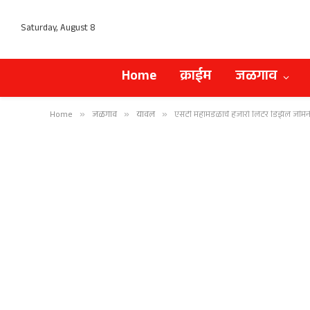
Saturday, August 8
Home
क्राईम
जळगाव
Home
»
जळगाव
»
यावल
»
एसटी महामंडळाचे हजारो लिटर डिझेल जमिनी