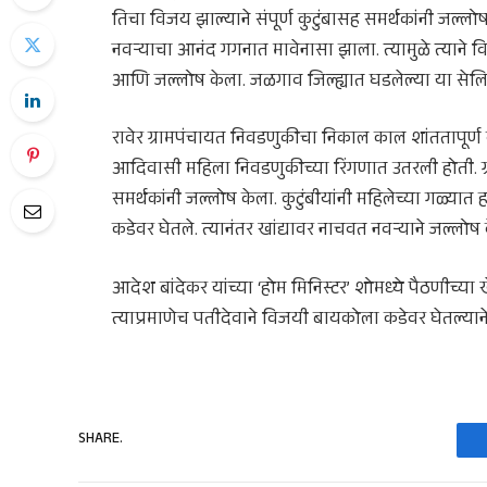
तिचा विजय झाल्याने संपूर्ण कुटुंबासह समर्थकांनी जल्
नवऱ्याचा आनंद गगनात मावेनासा झाला. त्यामुळे त्याने
आणि जल्लोष केला. जळगाव जिल्ह्यात घडलेल्या या सेल
रावेर ग्रामपंचायत निवडणुकीचा निकाल काल शांततापूर्ण
आदिवासी महिला निवडणुकीच्या रिंगणात उतरली होती. ग्र
समर्थकांनी जल्लोष केला. कुटुंबीयांनी महिलेच्या गळ्य
कडेवर घेतले. त्यानंतर खांद्यावर नाचवत नवऱ्याने जल्लोष 
आदेश बांदेकर यांच्या ‘होम मिनिस्टर’ शोमध्ये पैठणीच्या 
त्याप्रमाणेच पतीदेवाने विजयी बायकोला कडेवर घेतल्याने 
SHARE.