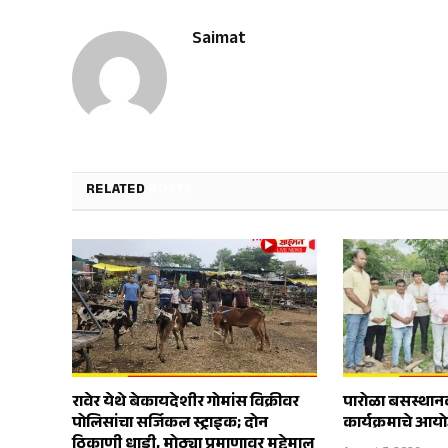
Saimat
RELATED
POSTS
रावेर येथे बेकायदेशीर गोमांस विक्रीवर
पारोळा बसस्थानक
पोलिसांचा सर्जिकल स्ट्राइक; दोन
कार्यक्रमाचे आ
ठिकाणी धाडी, मोठ्या प्रमाणावर मुद्देमाल