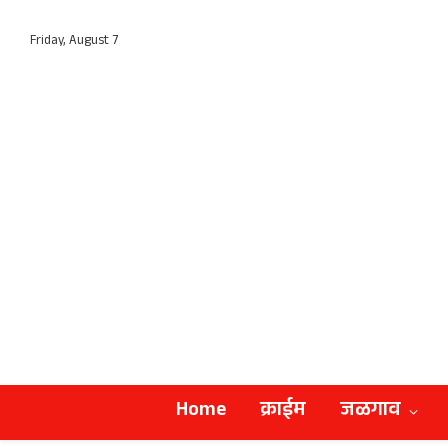
Friday, August 7
Home
क्राईम
जळगाव