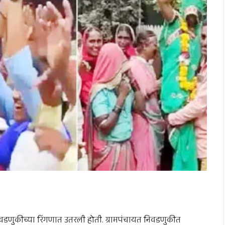
वडणुकीच्या रिंगणात उतरली होती. ग्रामपंचायत निवडणुकीत