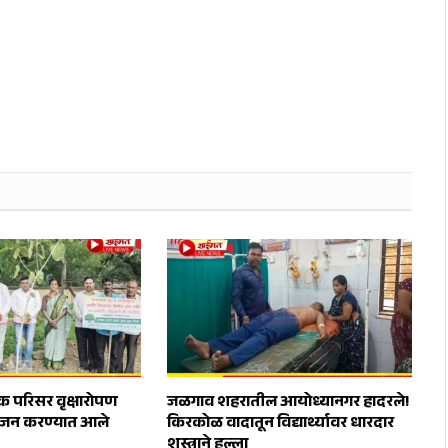
 परिसर वृक्षारोपण
जळगाव शहरातील आयोध्यानगर हादरले!
योजन करण्यात आले
किरकोळ वादातून विद्यार्थ्यावर धारदार
शस्त्राने हल्ला