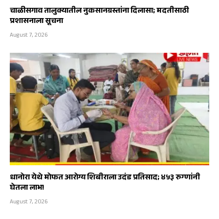
चाळीसगाव तालुक्यातील नुकसानग्रस्तांना दिलासा; मदतीसाठी
प्रशासनाला सूचना
August 7, 2026
धानोरा येथे मोफत आरोग्य शिबीराला उदंड प्रतिसाद; ४५३ रुग्णांनी
घेतला लाभ!
August 7, 2026