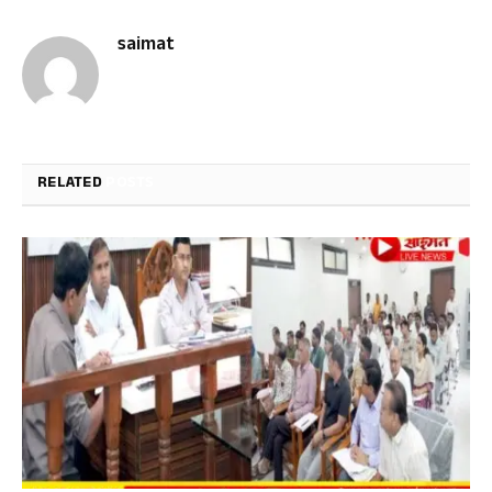
saimat
RELATED
POSTS