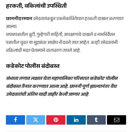
हरकती, वकिलांची उपस्थिती
छाननीदरम्यान
उमेदवारांकडून एकमेकांविरोधात हरकती दाखल करण्यात
आल्या.
शपथपत्रातील त्रुटी, गुन्हेगारी माहिती, आरक्षणाचे दाखले व नामनिर्देशन
पत्रातील चुका या मुद्द्यांवर आक्षेप नोंदवले जात आहेत. काही उमेदवारांनी
वकिलांची मदत घेतल्याने वातावरण तापले आहे.
कडेकोट पोलीस बंदोबस्त
संभाव्य तणाव लक्षात घेता महापालिका परिसरात कडेकोट पोलीस
बंदोबस्त तैनात करण्यात आला आहे. छाननी पूर्ण झाल्यानंतर वैध
उमेदवारांची अंतिम यादी जाहीर केली जाणार आहे
.
Facebook
Twitter
Pinterest
LinkedIn
Tumblr
Email