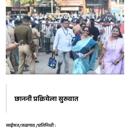
छाननी प्रक्रियेला सुरुवात
साईमत/जळगाव /प्रतिनिधी :