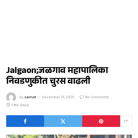
जळगाव
Jalgaon;जळगाव महापालिका
निवडणुकीत चुरस वाढली
By
saimat
December 31, 2025
No Comments
1 Min Read