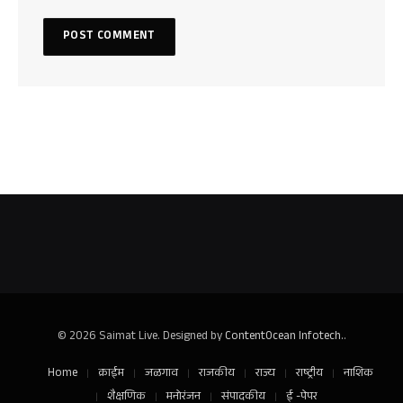
© 2026 Saimat Live. Designed by
ContentOcean Infotech.
.
Home
क्राईम
जळगाव
राजकीय
राज्य
राष्ट्रीय
नाशिक
शैक्षणिक
मनोरंजन
संपादकीय
ई -पेपर