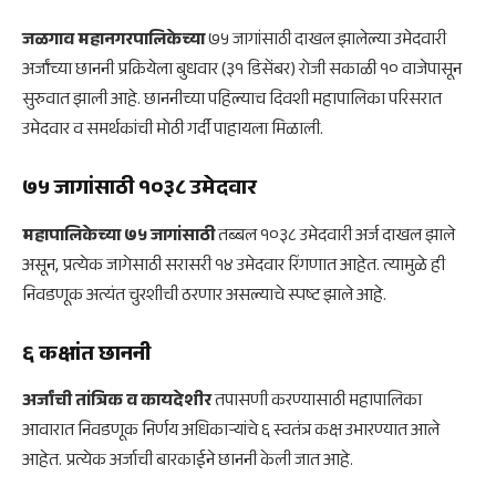
जळगाव महानगरपालिकेच्या
७५ जागांसाठी दाखल झालेल्या उमेदवारी
अर्जांच्या छाननी प्रक्रियेला बुधवार (३१ डिसेंबर) रोजी सकाळी १० वाजेपासून
सुरुवात झाली आहे. छाननीच्या पहिल्याच दिवशी महापालिका परिसरात
उमेदवार व समर्थकांची मोठी गर्दी पाहायला मिळाली.
७५ जागांसाठी १०३८ उमेदवार
महापालिकेच्या ७५ जागांसाठी
तब्बल १०३८ उमेदवारी अर्ज दाखल झाले
असून, प्रत्येक जागेसाठी सरासरी १४ उमेदवार रिंगणात आहेत. त्यामुळे ही
निवडणूक अत्यंत चुरशीची ठरणार असल्याचे स्पष्ट झाले आहे.
६ कक्षांत छाननी
अर्जांची तांत्रिक व कायदेशीर
तपासणी करण्यासाठी महापालिका
आवारात निवडणूक निर्णय अधिकाऱ्यांचे ६ स्वतंत्र कक्ष उभारण्यात आले
आहेत. प्रत्येक अर्जाची बारकाईने छाननी केली जात आहे.