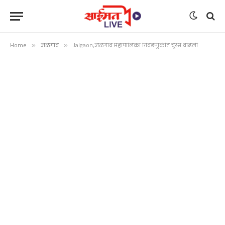
Home
»
जळगाव
»
Jalgaon;जळगाव महापालिका निवडणुकीत चुरस वाढली