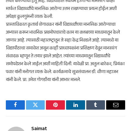
तयार करण्याचा हेतू आहे. विद्यापीठात स्थापन होणाऱ्या मानसरंग कक्षा
मार्फत विद्यार्थ्यांचे मानसिक आरोग्य उत्तम राखण्याचा प्रयत्न होईल अशी
अपेक्षा कुलगुरूंनी व्यक्त केली.
प्रास्ताविकात कृतार्थ शेगावकर यांनी विद्यार्थ्यांच्या मानसिक आरोग्याचा
अभ्यास करून भावनिक प्रथमोपचाराचे काम या क्लबच्या माध्यमातून केले
जाणार आहे. त्यासाठी महाराष्ट्रातून जे सहा केंद्र निवडले आहे. त्यामध्ये या
विद्यापीठाचा समावेश असून काही प्राध्यापकांना प्रशिक्षण देवून मानसरंग
संवादक म्हणून ते तयार झाले आहेत. त्यांच्या माध्यमातून विद्यार्थ्यांचे
समोपदेशन केले जाईल अशी माहिती दिली. यावेळी प्रा. अतुल बारेकर, प्रियंका
पवार यांनी मनोगत व्यक्त केले. कार्यक्रमाचे सूत्रसंचालन डॉ. वीणा महाजन
यांनी केले. प्रा. उमेश गोगडीया यांनी आभार मानले.
Facebook
Twitter
Pinterest
LinkedIn
Tumblr
Email
Saimat