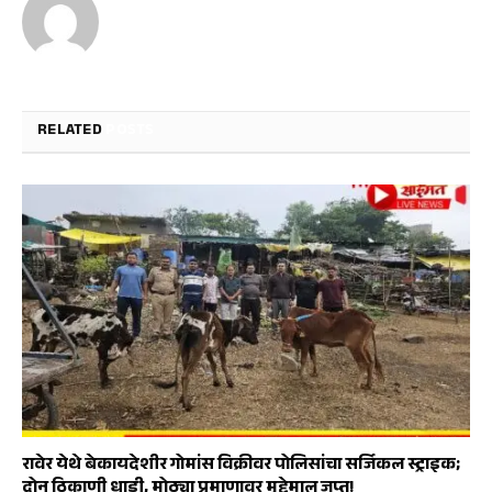
RELATED
POSTS
रावेर येथे बेकायदेशीर गोमांस विक्रीवर पोलिसांचा सर्जिकल स्ट्राइक;
दोन ठिकाणी धाडी, मोठ्या प्रमाणावर मुद्देमाल जप्त!