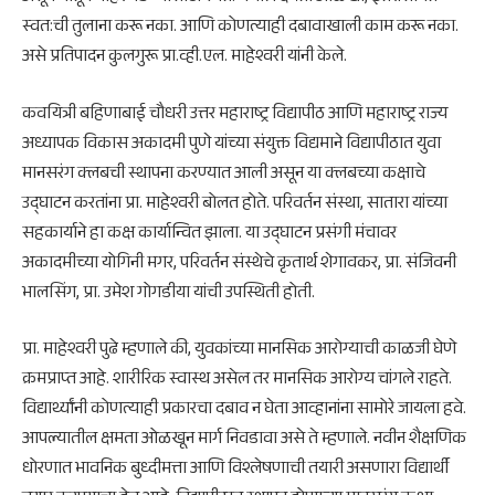
स्वत:ची तुलाना करू नका. आणि कोणत्याही दबावाखाली काम करू नका.
असे प्रतिपादन कुलगुरू प्रा.व्ही.एल. माहेश्वरी यांनी केले.
कवयित्री बहिणाबाई चौधरी उत्तर महाराष्ट्र विद्यापीठ आणि महाराष्ट्र राज्य
अध्यापक विकास अकादमी पुणे यांच्या संयुक्त विद्यमाने विद्यापीठात युवा
मानसरंग क्लबची स्थापना करण्यात आली असून या क्लबच्या कक्षाचे
उद्घाटन करतांना प्रा. माहेश्वरी बोलत होते. परिवर्तन संस्था, सातारा यांच्या
सहकार्याने हा कक्ष कार्यान्वित झाला. या उद्घाटन प्रसंगी मंचावर
अकादमीच्या योगिनी मगर, परिवर्तन संस्थेचे कृतार्थ शेगावकर, प्रा. संजिवनी
भालसिंग, प्रा. उमेश गोगडीया यांची उपस्थिती होती.
प्रा. माहेश्वरी पुढे म्हणाले की, युवकांच्या मानसिक आरोग्याची काळजी घेणे
क्रमप्राप्त आहे. शारीरिक स्वास्थ असेल तर मानसिक आरोग्य चांगले राहते.
विद्यार्थ्यांनी कोणत्याही प्रकारचा दबाव न घेता आव्हानांना सामोरे जायला हवे.
आपल्यातील क्षमता ओळखून मार्ग निवडावा असे ते म्हणाले. नवीन शैक्षणिक
धोरणात भावनिक बुध्दीमत्ता आणि विश्लेषणाची तयारी असणारा विद्यार्थी