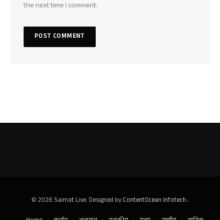
the next time I comment.
© 2026 Saimat Live. Designed by
ContentOcean Infotech.
.