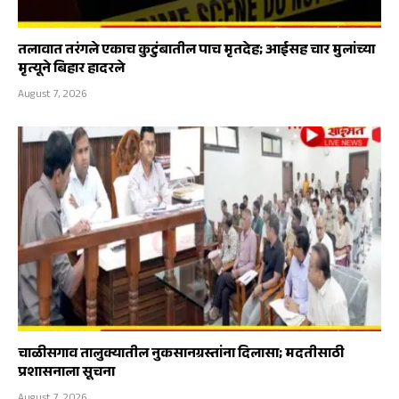
तलावात तरंगले एकाच कुटुंबातील पाच मृतदेह; आईसह चार मुलांच्या
मृत्यूने बिहार हादरले
August 7, 2026
चाळीसगाव तालुक्यातील नुकसानग्रस्तांना दिलासा; मदतीसाठी
प्रशासनाला सूचना
August 7, 2026