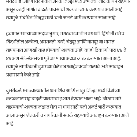
मराठवाडा आणि विदर्भातील अनेक जिल्ह्यांमध्ये उष्णतेची लाट कायम राहणार
असून काही भागांत वादळी पावसाची शक्यता व्यक्त करण्यात आली आहे.
त्यामुळे संबंधित जिल्ह्यांसाठी ‘यलो अलर्ट’ जारी करण्यात आला आहे.
हवामान खात्याच्या अंदाजानुसार, मराठवाड्यातील
परभणी
,
हिंगोली
तसेच
विदर्भातील
अकोला
,
अमरावती
,
वर्धा
,
चंद्रपूर
आणि
नागपूर
या भागांत
तापमानात आणखी वाढ होण्याची शक्यता आहे. काही ठिकाणी पारा ४४ ते
४५ अंश सेल्सिअसच्या पुढे जाण्याचा अंदाज व्यक्त करण्यात आला आहे.
त्यामुळे नागरिकांनी दुपारच्या वेळेत घराबाहेर पडणे टाळावे, असे आवाहन
प्रशासनाने केले आहे.
दुसरीकडे मराठवाड्यातील
धाराशिव
आणि
लातूर
जिल्ह्यांमध्ये विजांच्या
कडकडाटासह वादळी पावसाचा इशारा देण्यात आला आहे. जोरदार वारे
वाहण्याची शक्यता लक्षात घेता या भागांसाठी यलो अलर्ट जारी करण्यात
आला असून शेतकरी व नागरिकांनी सतर्क राहण्याचे आवाहन करण्यात आले
आहे.