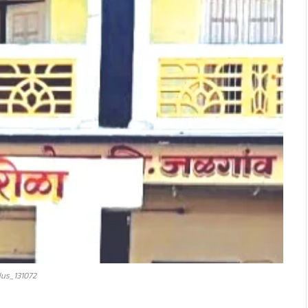
lus_131072