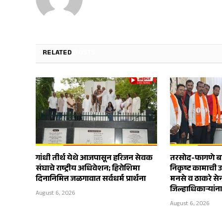
RELATED
POSTS
गांधी तीर्थ येथे आजपासून हरिजन सेवक
तरसोद-फागणे बाय
संघाचे राष्ट्रीय अधिवेशन; हिरोशिमा
निकृष्ट कामाची 
दिनानिमित्त जळगावात सर्वधर्म प्रार्थना
मनसे व ठाकरे स
जिल्हाधिकाऱ्यांन
August 6, 2026
August 6, 2026