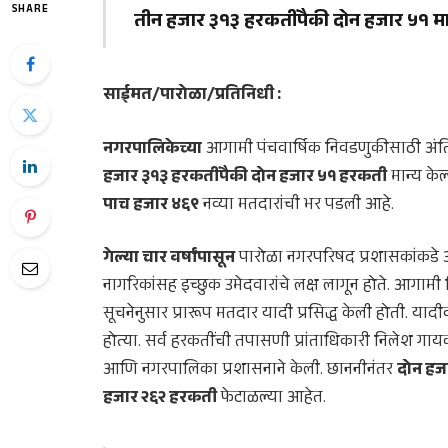
SHARE
तीन हजार ३१३ हरकतींपैकी दोन हजार ५१ मा
साईमत/पारोळा/प्रतिनिधी :
नगरपालिकेच्या
आगामी पंचवार्षिक निवडणुकीसाठी अंतिम
हजार ३१३ हरकतींपैकी दोन हजार ५१ हरकती
मान्य के
पाच हजार ४६९
नव्या मतदारांची भर पडली आहे.
गेल्या चार वर्षांपासून
पारोळा नगरपरिषद प्रशासकांकडे
नागरिकांसह इच्छुक उमेदवारांचे लक्ष लागून होते. आगा
सूचनेनुसार प्रारूप मतदार यादी प्रसिद्ध केली होती. य
होत्या. सर्व हरकतींची तपासणी प्रांताधिकारी निलेश गाय
आणि नगरपालिका प्रशासनाने केली. छाननीनंतर
दोन हज
हजार २६२ हरकती
फेटाळल्या आहेत.