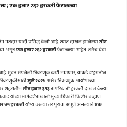
न्य ;
एक हजार २६२ हरकती फेटाळल्या
 मतदार यादी प्रसिद्ध केली आहे. त्यात दाखल झालेल्या
तीन
ल्या असून
एक हजार २६२ हरकती
फेटाळल्या आहेत. तसेच यंदा
 आहे. मुदत संपलेली निवडणूक कधी लागणार, याकडे शहरातील
मी निवडणुकीसाठी
जुलै २०२५
अखेर निवडणूक आयोगाच्या
ादीवर शहरातील
तीन हजार ३१३
नागरिकांनी हरकती दाखल केल्या
कवाड यांच्या मार्गदर्शनाखाली मुख्याधिकारी किशोर चव्हाण
ार ५१ हरकती
योग्य ठरल्या तर पुरावा अपूर्ण असल्याने
एक