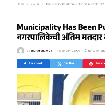
Home
»
जळगाव
»
Municipality Has Been Published In Parola : पारोळ्
जळगाव
Municipality Has Been Pub
नगरपालिकेची अंतिम मतदार या
By
Sharad Bhalerao
November 4, 2025
No Comment
Facebook
Twitter
Pinter