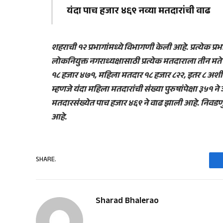
यंदा पाच हजार ४६९ नव्या मतदारांची वाढ
शहराची १२ प्रभागांमध्ये विभागणी केली आहे. प्रत्येक 
लोकनियुक्त नगराध्यक्षासाठी प्रत्येक मतदाराला तीन म
१८ हजार ४७१, महिला मतदार १८ हजार ८२२, इतर ८ अश
म्हणजे यंदा महिला मतदारांची संख्या पुरुषांपेक्षा ३५१ न
मतदारसंख्येत पाच हजार ४६९ ने वाढ झाली आहे. निवडणु
आहे.
SHARE.
Sharad Bhalerao