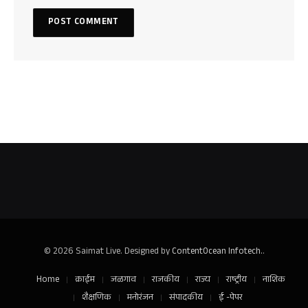
© 2026 Saimat Live. Designed by
ContentOcean Infotech.
.
Home
क्राईम
जळगाव
राजकीय
राज्य
राष्ट्रीय
नाशिक
शैक्षणिक
मनोरंजन
संपादकीय
ई -पेपर