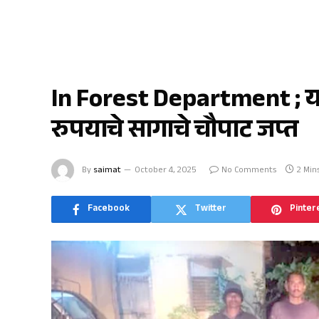
यावल
In Forest Department ; 
रुपयाचे सागाचे चौपाट जप्त
By
saimat
October 4, 2025
No Comments
2 Min
Facebook
Twitter
Pinter