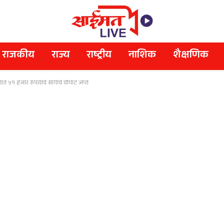
राजकीय
राज्य
राष्ट्रीय
नाशिक
शैक्षणिक
 ५१ हजार रुपयाचे सागाचे चौपाट जप्त