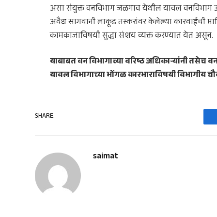
असा संयुक्त वनविभाग जळगाव येथील यावल वनविभाग उपवन स
अवैध सागवानी लाकूड तस्करांवर केलेल्या कारवाईची माहिती
कामकाजाविषयी सुद्धा संशय व्यक्त करण्यात येत असून.
याबाबत वन विभागाच्या वरिष्ठ अधिकाऱ्यांनी तसेच वन व
यावल विभागाच्या भोंगळ कारभाराविषयी विभागीय चौक
SHARE.
saimat