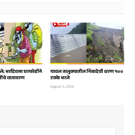
ले; भरदिवसा घरफोडीने
यावल तालुक्यातील निंबादेवी धरण १००
ीतीचे वातावरण
टक्के भरले
August 3, 2026