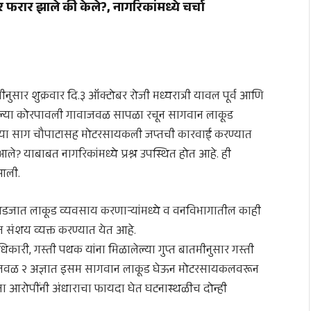
रार झाले की केले?, नागरिकांमध्ये चर्चा
नुसार शुक्रवार दि.३ ऑक्टोबर रोजी मध्यरात्री यावल पूर्व आणि
ेल्या कोरपावली गावाजवळ सापळा रचून सागवान लाकूड
च्या साग चौपाटासह मोटरसायकली जप्तची कारवाई करण्यात
? याबाबत नागरिकांमध्ये प्रश्न उपस्थित होत आहे. ही
 आली.
आडजात लाकूड व्यवसाय करणाऱ्यांमध्ये व वनविभागातील काही
त संशय व्यक्त करण्यात येत आहे.
कारी, गस्ती पथक यांना मिळालेल्या गुप्त बातमीनुसार गस्ती
जवळ २ अज्ञात इसम सागवान लाकूड घेऊन मोटरसायकलवरून
ता आरोपींनी अंधाराचा फायदा घेत घटनास्थळीच दोन्ही