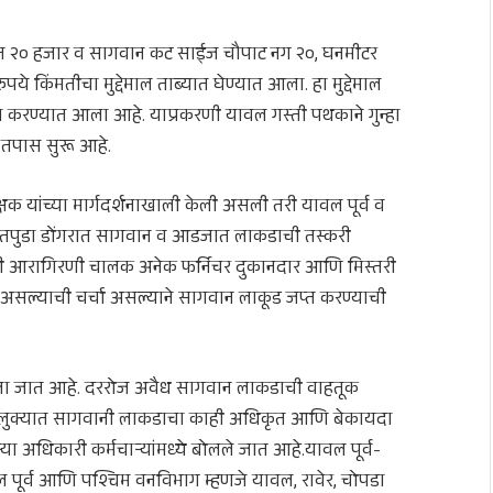
किंमत २० हजार व सागवान कट साईज चौपाट नग २०, घनमीटर
े किंमतीचा मुद्देमाल ताब्यात घेण्यात आला. हा मुद्देमाल
जमा करण्यात आला आहे. याप्रकरणी यावल गस्ती पथकाने गुन्हा
ल तपास सुरू आहे.
 यांच्या मार्गदर्शनाखाली केली असली तरी यावल पूर्व व
ातपुडा डोंगरात सागवान व आडजात लाकडाची तस्करी
ाही आरागिरणी चालक अनेक फर्निचर दुकानदार आणि मिस्तरी
त असल्याची चर्चा असल्याने सागवान लाकूड जप्त करण्याची
ला जात आहे. दररोज अवैध सागवान लाकडाची वाहतूक
 तालुक्यात सागवानी लाकडाचा काही अधिकृत आणि बेकायदा
या अधिकारी कर्मचाऱ्यांमध्ये बोलले जात आहे.यावल पूर्व-
यावल पूर्व आणि पश्चिम वनविभाग म्हणजे यावल, रावेर, चोपडा