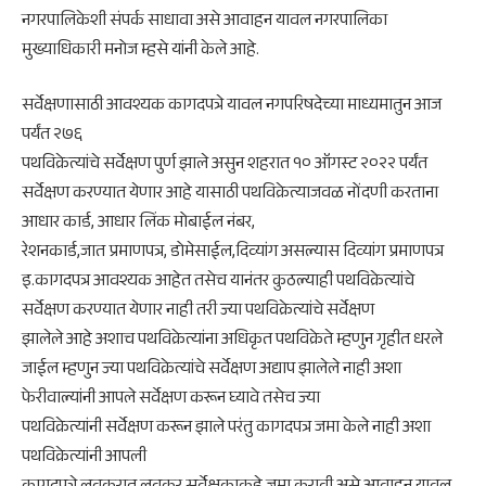
नगरपालिकेशी संपर्क साधावा असे आवाहन यावल नगरपालिका
मुख्याधिकारी मनोज म्हसे यांनी केले आहे.
सर्वेक्षणासाठी आवश्यक कागदपत्रे यावल नगपरिषदेच्या माध्यमातुन आज
पर्यंत २७६
पथविक्रेत्यांचे सर्वेक्षण पुर्ण झाले असुन शहरात १० ऑगस्ट २०२२ पर्यंत
सर्वेक्षण करण्यात येणार आहे यासाठी पथविक्रेत्याजवळ नोंदणी करताना
आधार कार्ड, आधार लिंक मोबाईल नंबर,
रेशनकार्ड,जात प्रमाणपत्र, डोमेसाईल,दिव्यांग असल्यास दिव्यांग प्रमाणपत्र
इ.कागदपत्र आवश्यक आहेत तसेच यानंतर कुठल्याही पथविक्रेत्यांचे
सर्वेक्षण करण्यात येणार नाही तरी ज्या पथविक्रेत्यांचे सर्वेक्षण
झालेले आहे अशाच पथविक्रेत्यांना अधिकृत पथविक्रेते म्हणुन गृहीत धरले
जाईल म्हणुन ज्या पथविक्रेत्यांचे सर्वेक्षण अद्याप झालेले नाही अशा
फेरीवाल्यांनी आपले सर्वेक्षण करून घ्यावे तसेच ज्या
पथविक्रेत्यांनी सर्वेक्षण करून झाले परंतु कागदपत्र जमा केले नाही अशा
पथविक्रेत्यांनी आपली