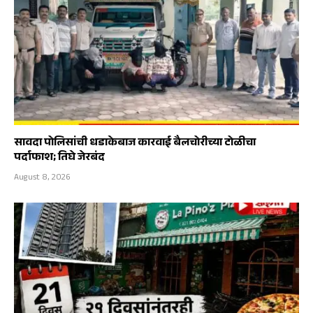
सावदा पोलिसांची धडाकेबाज कारवाई बैलचोरीच्या टोळीचा
पर्दाफाश; तिघे जेरबंद
August 8, 2026