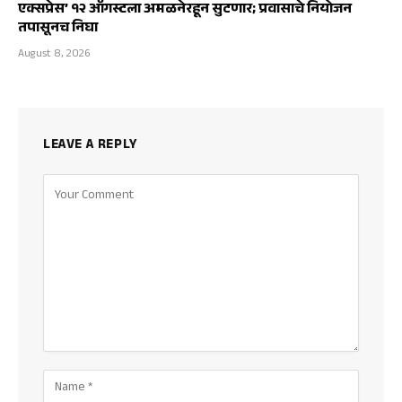
एक्सप्रेस’ १२ ऑगस्टला अमळनेरहून सुटणार; प्रवासाचे नियोजन
तपासूनच निघा
August 8, 2026
LEAVE A REPLY