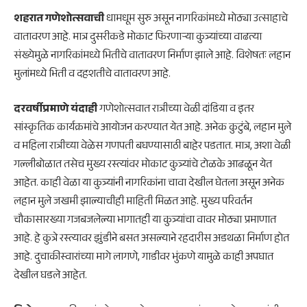
शहरात गणेशोत्सवाची
धामधूम सुरु असून नागरिकांमध्ये मोठ्या उत्साहाचे
वातावरण आहे. मात्र दुसरीकडे मोकाट फिरणाऱ्या कुत्र्यांच्या वाढत्या
संख्येमुळे नागरिकांमध्ये भितीचे वातावरण निर्माण झाले आहे. विशेषतः लहान
मुलांमध्ये भिती व दहशतीचे वातावरण आहे.
दरवर्षीप्रमाणे यंदाही
गणेशोत्सवात रात्रीच्या वेळी दांडिया व इतर
सांस्कृतिक कार्यक्रमांचे आयोजन करण्यात येत आहे. अनेक कुटुंबे, लहान मुले
व महिला रात्रीच्या वेळेस गणपती बघण्यासाठी बाहेर पडतात. मात्र, अशा वेळी
गल्लीबोळात तसेच मुख्य रस्त्यांवर मोकाट कुत्र्यांचे टोळके आढळून येत
आहेत. काही वेळा या कुत्र्यांनी नागरिकांना चावा देखील घेतला असून अनेक
लहान मुले जखमी झाल्याचीही माहिती मिळत आहे. मुख्य परिवर्तन
चौकासारख्या गजबजलेल्या भागातही या कुत्र्यांचा वावर मोठ्या प्रमाणात
आहे. हे कुत्रे रस्त्यावर झुंडीने बसत असल्याने रहदारीस अडथळा निर्माण होत
आहे. दुचाकीस्वारांच्या मागे लागणे, गाडीवर भुंकणे यामुळे काही अपघात
देखील घडले आहेत.