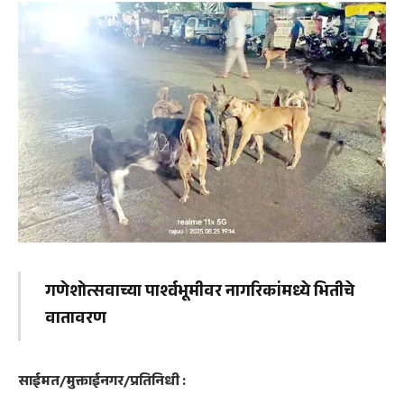
गणेशोत्सवाच्या पार्श्वभूमीवर नागरिकांमध्ये भितीचे
वातावरण
साईमत/मुक्ताईनगर/प्रतिनिधी :