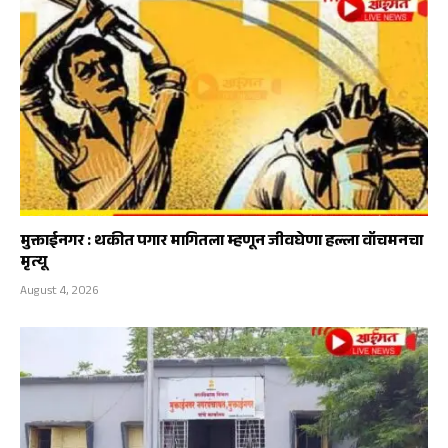
मुक्ताईनगर : थकीत पगार मागितला म्हणून जीवघेणा हल्ला वॉचमनचा
मृत्यू
August 4, 2026