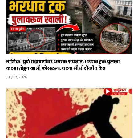
नाशिक–पुणे महामार्गावर थरारक अपघात; भरधाव ट्रक पुलाचा
कठडा तोडून खाली कोसळला, घटना सीसीटीव्हीत कैद
July 27, 2026