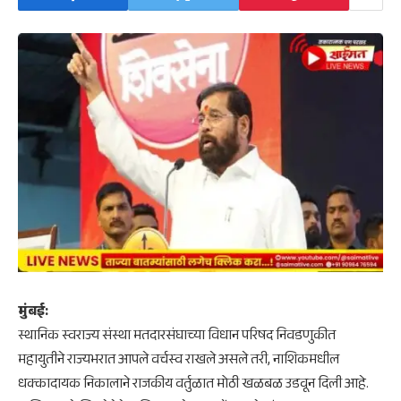
​मुंबई:
स्थानिक स्वराज्य संस्था मतदारसंघाच्या विधान परिषद निवडणुकीत
महायुतीने राज्यभरात आपले वर्चस्व राखले असले तरी, नाशिकमधील
धक्कादायक निकालाने राजकीय वर्तुळात मोठी खळबळ उडवून दिली आहे.