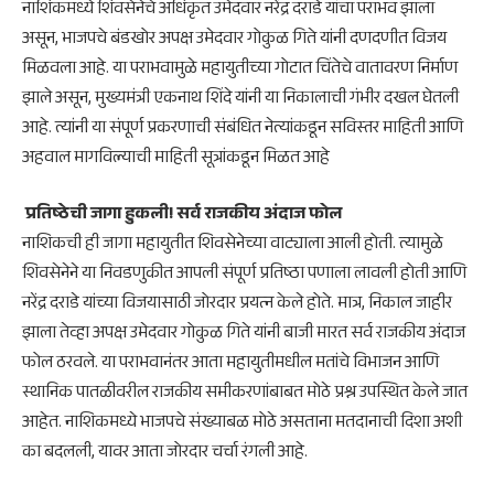
नाशिकमध्ये शिवसेनेचे अधिकृत उमेदवार नरेंद्र दराडे यांचा पराभव झाला
असून, भाजपचे बंडखोर अपक्ष उमेदवार गोकुळ गिते यांनी दणदणीत विजय
मिळवला आहे. या पराभवामुळे महायुतीच्या गोटात चिंतेचे वातावरण निर्माण
झाले असून, मुख्यमंत्री एकनाथ शिंदे यांनी या निकालाची गंभीर दखल घेतली
आहे. त्यांनी या संपूर्ण प्रकरणाची संबंधित नेत्यांकडून सविस्तर माहिती आणि
अहवाल मागविल्याची माहिती सूत्रांकडून मिळत आहे
​ प्रतिष्ठेची जागा हुकली! सर्व राजकीय अंदाज फोल
​नाशिकची ही जागा महायुतीत शिवसेनेच्या वाट्याला आली होती. त्यामुळे
शिवसेनेने या निवडणुकीत आपली संपूर्ण प्रतिष्ठा पणाला लावली होती आणि
नरेंद्र दराडे यांच्या विजयासाठी जोरदार प्रयत्न केले होते. मात्र, निकाल जाहीर
झाला तेव्हा अपक्ष उमेदवार गोकुळ गिते यांनी बाजी मारत सर्व राजकीय अंदाज
फोल ठरवले. या पराभवानंतर आता महायुतीमधील मतांचे विभाजन आणि
स्थानिक पातळीवरील राजकीय समीकरणांबाबत मोठे प्रश्न उपस्थित केले जात
आहेत. नाशिकमध्ये भाजपचे संख्याबळ मोठे असताना मतदानाची दिशा अशी
का बदलली, यावर आता जोरदार चर्चा रंगली आहे.