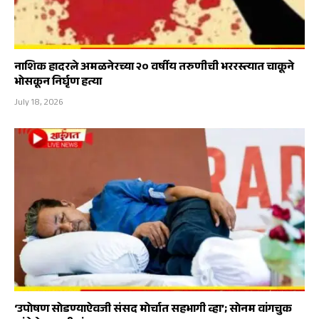
नाशिक हादरले अमळनेरच्या २० वर्षीय तरुणीची भररस्त्यात चाकूने
भोसकून निर्घृण हत्या
July 18, 2026
‘उपोषण सोडण्याऐवजी संसद मोर्चात सहभागी व्हा’; सोनम वांगचुक