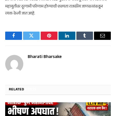
महायुतीवर दूरगामी परिणाम होण्याची शक्यता राजकीय जाणकारांकडून
व्यक्त केली जात आहे.
Facebook
Twitter
Pinterest
LinkedIn
Tumblr
Email
Bharati Bharsake
RELATED
POSTS