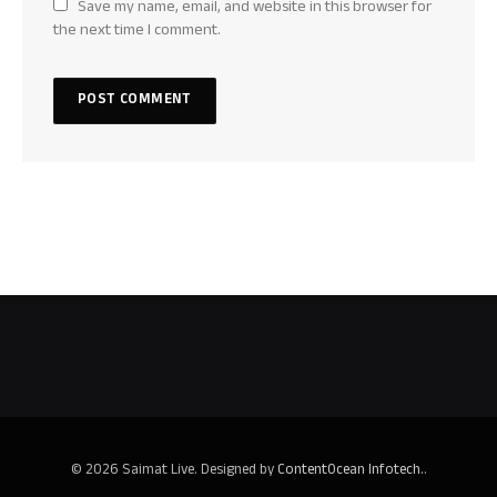
Save my name, email, and website in this browser for
the next time I comment.
© 2026 Saimat Live. Designed by
ContentOcean Infotech.
.