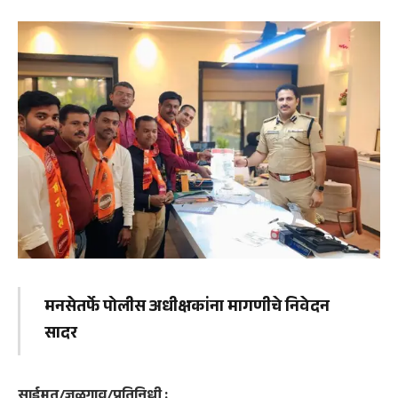
मनसेतर्फे पोलीस अधीक्षकांना मागणीचे निवेदन
सादर
साईमत/जळगाव/प्रतिनिधी :