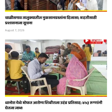
चाळीसगाव तालुक्यातील नुकसानग्रस्तांना दिलासा; मदतीसाठी
प्रशासनाला सूचना
August 7, 2026
धानोरा येथे मोफत आरोग्य शिबीराला उदंड प्रतिसाद; ४५३ रुग्णांनी
घेतला लाभ!