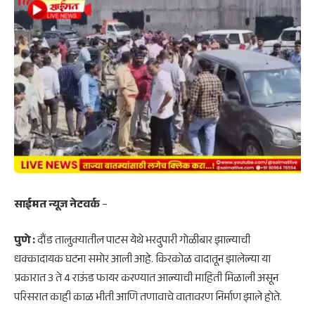
साईमत न्यूज नेटवर्क
–
पुणे :
दौंड तालुक्यातील पाटस येथे भरदुपारी गोळीबार झाल्याची
धक्कादायक घटना समोर आली आहे. किरकोळ वादातून झालेल्या या
प्रकारात 3 ते 4 राऊंड फायर करण्यात आल्याची माहिती मिळाली असून
परिसरात काही काळ भीती आणि तणावाचे वातावरण निर्माण झाले होते.