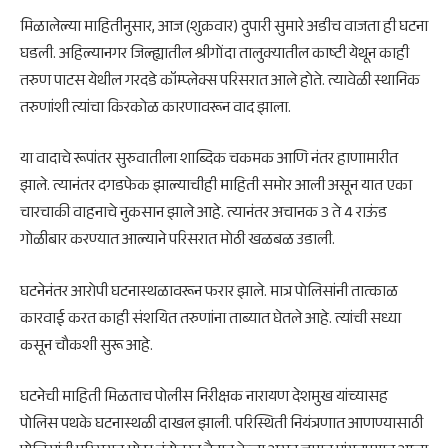
मिळालेल्या माहितीनुसार, आज (शुक्रवार) दुपारी सुमारे अडीच वाजता ही घटना
घडली. अहिल्यानगर जिल्ह्यातील श्रीगोंदा तालुक्यातील काष्टी येथून काही
तरुण पाटस येथील गरदडे कॉम्प्लेक्स परिसरात आले होते. त्यावेळी स्थानिक
तरुणांशी त्यांचा किरकोळ कारणावरून वाद झाला.
या वादाचे रूपांतर सुरुवातीला शाब्दिक चकमक आणि नंतर हाणामारीत
झाले. त्यानंतर दगडफेक झाल्याचीही माहिती समोर आली असून यात एका
चारचाकी वाहनाचे नुकसान झाले आहे. त्यानंतर अचानक 3 ते 4 राऊंड
गोळीबार करण्यात आल्याने परिसरात मोठी खळबळ उडाली.
घटनेनंतर आरोपी घटनास्थळावरून फरार झाले. मात्र पोलिसांनी तात्काळ
कारवाई करत काही संशयित तरुणांना ताब्यात घेतले आहे. त्यांची सध्या
कसून चौकशी सुरू आहे.
घटनेची माहिती मिळताच पोलीस निरीक्षक नारायण देशमुख यांच्यासह
पोलिस पथके घटनास्थळी दाखल झाली. परिस्थिती नियंत्रणात आणण्यासाठी