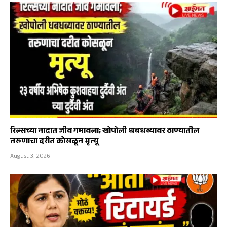
रिल्सच्या नादात जीव गमावला; खोपोली धबधब्यावर ठाण्यातील
तरुणाचा दरीत कोसळून मृत्यू
August 3, 2026