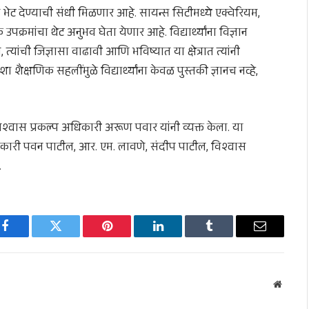
ा भेट देण्याची संधी मिळणार आहे. सायन्स सिटीमध्ये एक्वेरियम,
क्रमांचा थेट अनुभव घेता येणार आहे. विद्यार्थ्यांना विज्ञान
 त्यांची जिज्ञासा वाढावी आणि भविष्यात या क्षेत्रात त्यांनी
ा शैक्षणिक सहलींमुळे विद्यार्थ्यांना केवळ पुस्तकी ज्ञानच नव्हे,
्वास प्रकल्प अधिकारी अरूण पवार यांनी व्यक्त केला. या
ारी पवन पाटील, आर. एम. लावणे, संदीप पाटील, विश्वास
.
Facebook
Twitter
Pinterest
LinkedIn
Tumblr
Email
Websit