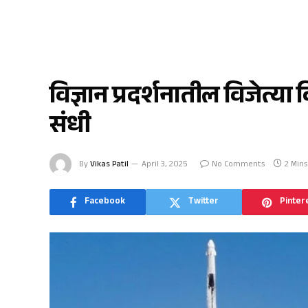
जळगाव
विज्ञान प्रदर्शनातील विजेत्या व
संधी
By
Vikas Patil
April 3, 2025
No Comments
2 Min
Facebook
Twitter
Pinter