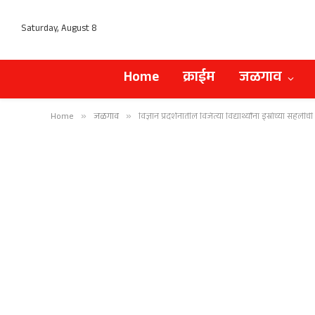
Saturday, August 8
Home
क्राईम
जळगाव
Home
»
जळगाव
»
विज्ञान प्रदर्शनातील विजेत्या विद्यार्थ्यांना इस्रोच्या सहलीची