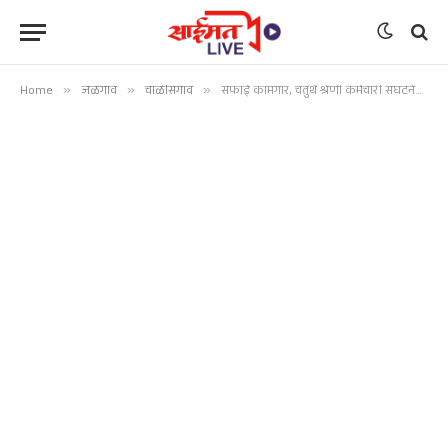
Home
»
जळगाव
»
चाळीसगाव
»
सफाई कामगार, चतुर्थ श्रेणी कर्मचारी संघटनेची विविध मागण्यांसाठी पालिकेत बैठक