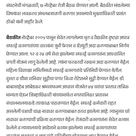
संघटनेची मंगळवारी, ७ नोव्हेंबर रोजी बैठक घेण्यात आली. बैठकीत मांडलेल्या
विषयांवर लवकरच अंमलबजावणी करणार असल्याचे मुख्याधिकारी प्रशांत
ठोंबरे यांनी जाहीर केले.
बैठकीत
नोव्हेंबर २००५ पासून सेवेत लागलेल्या मृत व वैद्यकीय दृष्ट्या अपात्र
सफाई कामगारांच्या वारसांना जुनी पेन्शन व ग्रॅज्युटी अदा करण्याबाबत निर्णय
घेण्यात आला. १२ व २४ वर्ष सेवा झालेल्या सफाई कामगारांना आश्‍वासित
प्रगती योजना लागू केलेली आहे. त्यांना फरकाची रक्कम अदा करण्यात येईल.
महिला विशाखा समितीमध्ये सफाई कामगारांचे प्रतिनिधी घेण्यात येतील.
दुसरा व चौथा शनिवार सुट्टीचा पगार किंवा रोटेशनने सुट्टी देण्यात येईल. डॉ.
बाबासाहेब आंबेडकर श्रमसाफल्य आवास योजनेत ४४ घरांचा प्रस्ताव तांत्रिक
मान्यता घेऊन जिल्हाधिकारी यांच्यामार्फत नगरपालिका प्रशासन
संचालनालयाकडे तात्काळ पाठवण्यात येईल. सफाई कर्मचारी राहत
असलेली पत्राची चाळ नावावर करण्याबाबत ठराव झालेला आहे. त्यानुसार घरे
नावावर करण्याची प्रक्रिया करण्यात येईल. रोजंदारी कामगारांना सेवेत कायम
केलेले व न्यायालयाचे आदेशाने कायम झालेल्या सफाई कामगारांच्या