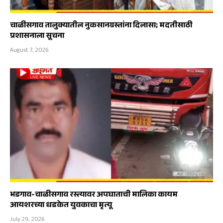
चाळीसगाव तालुक्यातील नुकसानग्रस्तांना दिलासा; मदतीसाठी
प्रशासनाला सूचना
August 7, 2026
भडगाव-चाळीसगाव रस्त्यावर अपघाताची मालिका कायम
आयशरच्या धडकेत युवकाचा मृत्यू
July 29, 2026