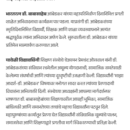
भारतरत्न डॉ. बाबासाहेब
आंबेडकर यांच्या महापरिनिर्वाण दिनानिमित्त प्रगती
शाळेत अभिवादनाचा कार्यक्रम पार पडला. याप्रसंगी डॉ. आंबेडकरांच्या
स्मृतिदिनानिमित्त विद्यार्थी, शिक्षक आणि शाळा व्यवस्थापनाने अत्यंत
श्रद्धापूर्वक त्यांना अभिवादन अर्पण केले. सुरुवातीला डॉ. आंबेडकर यांच्या
प्रतिमेस माल्यार्पण करण्यात आले.
यावेळी विद्यावर्धिनी
शिक्षण संस्थेचे चेअरमन प्रेमचंद ओसवाल यांनी डॉ.
आंबेडकरांच्या संविधान रचनेतील अमूल्य योगदानाची, सामाजिक समतेसाठी
केलेल्या संघर्षाची आणि त्यांच्या दूरदृष्टीची उजळणी केली. विद्यार्थ्यांनी ‘माझा
आदर्श-डॉ. आंबेडकर’ विषयावर मनोगत सादर करत त्यांच्या प्रेरणादायी
विचारांना अभिव्यक्ती दिली. संस्थेच्या अध्यक्षांनी आपल्या मार्गदर्शनपर
भाषणात डॉ. बाबासाहेबांच्या शिक्षणावरील आग्रही भूमिका, सामाजिक
बांधिलकी आणि समानतेच्या तत्त्वांचे महत्त्व विद्यार्थ्यांना पटवून दिले.
महापुरुषांच्या कार्यातून प्रेरणा घेत विद्यार्थ्यांनी संविधानिक मूल्यांचे पालन,
समाजसेवा आणि शिक्षणाद्वारे प्रगतीचा मार्ग स्विकारण्याची प्रतिज्ञा केली.