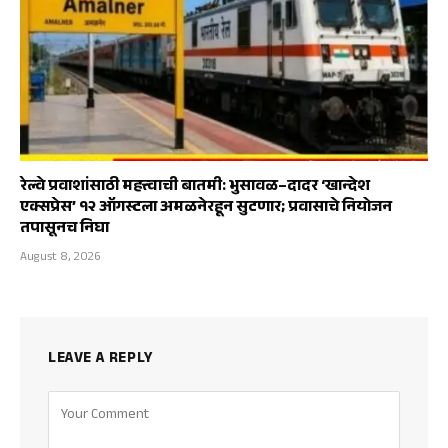
रेल्वे प्रवाशांसाठी महत्त्वाची बातमी: भुसावळ–दादर ‘खान्देश
एक्सप्रेस’ १२ ऑगस्टला अमळनेरहून सुटणार; प्रवासाचे नियोजन
तपासूनच निघा
August 8, 2026
LEAVE A REPLY