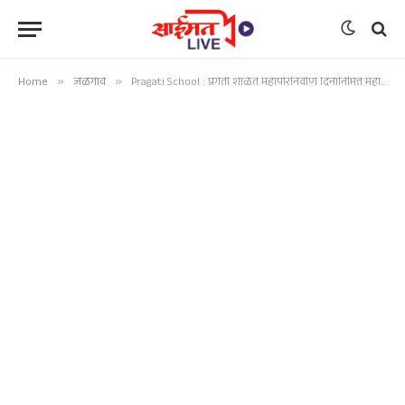
Home
»
जळगाव
»
Pragati School : प्रगती शाळेत महापरिनिर्वाण दिनानिमित्त महामानवाला अभिवादन