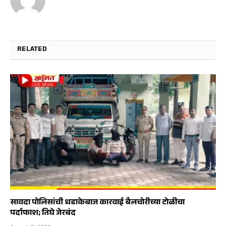
RELATED
POSTS
सावदा पोलिसांची धडाकेबाज कारवाई बैलचोरीच्या टोळीचा
पर्दाफाश; तिघे जेरबंद