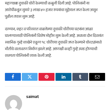
महागड्या दुचाकी चोरी केल्याची कबुली दिली आहे. पोलिसांनी या
आरोपींकडून सुमारे ३ लाख ४० हजार रुपयांचा मुद्देमाल जप्त केला असून
पुढील तपास सुरू आहे.
दरम्यान, शहर व परिसरात वाढलेल्या दुचाकी चोरीच्या घटनांना आळा
घालण्यासाठी पोलिसांनी विशेष मोहीम सुरू केली आहे. अवघ्या दोन दिवसांत
स्थानिक गुन्हे शाखेने एकूण १८ चोरीच्या दुचाकी जप्त केल्याने चोरट्यांमध्ये
भीतीचे वातावरण निर्माण झाले आहे. आणखी काही गुन्हे उघड होण्याची
शक्यता पोलिसांनी व्यक्त केली आहे.
Facebook
Twitter
Pinterest
LinkedIn
Tumblr
Email
saimat