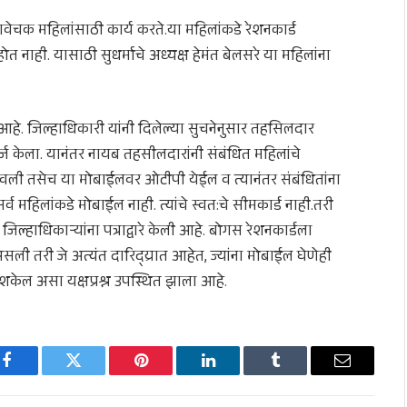
ेचक महिलांसाठी कार्य करते.या महिलांकडे रेशनकार्ड
 नाही. यासाठी सुधर्माचे अध्यक्ष हेमंत बेलसरे या महिलांना
ी आहे. जिल्हाधिकारी यांनी दिलेल्या सुचनेनुसार तहसिलदार
र्ज केला. यानंतर नायब तहसीलदारांनी संबंधित महिलांचे
वली तसेच या मोबाईलवर ओटीपी येईल व त्यानंतर संबंधितांना
्व महिलांकडे मोबाईल नाही. त्यांचे स्वत:चे सीमकार्ड नाही.तरी
्हाधिकाऱ्यांना पत्राद्वारे केली आहे. बोगस रेशनकार्डला
 तरी जे अत्यंत दारिद्य्रात आहेत, ज्यांना मोबाईल घेणेही
शकेल असा यक्षप्रश्न उपस्थित झाला आहे.
Facebook
Twitter
Pinterest
LinkedIn
Tumblr
Email