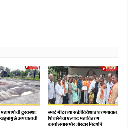
 महामार्गाची दुरवस्था;
स्मार्ट मीटरच्या सक्तीविरोधात धरणगावात
 खड्ड्यांमुळे अपघाताची
शिवसेनेचा एल्गार; महावितरण
कार्यालयासमोर जोरदार निदर्शने