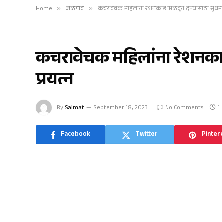
Home
»
जळगाव
»
कचरावेचक महिलांना रेशनकार्ड मिळवून देण्यासाठी सुधर्माच
जळगाव
कचरावेचक महिलांना रेशनकार्ड
प्रयत्न
By
Saimat
September 18, 2023
No Comments
1
Facebook
Twitter
Pinter