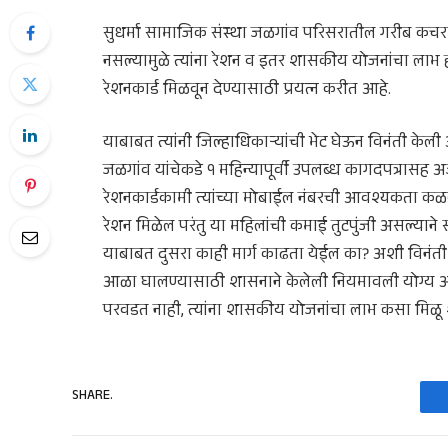
सुधर्मा सामाजिक संस्था जळगांव परिसरातील गरीब कचराव
नसल्यामुळे त्यांना रेशन व इतर शासकीय योजनांचा लाभ होत
रेशनकार्ड मिळवून देण्यासाठी प्रयत्न करीत आहे.
याबाबत त्यांनी जिल्हाधिकाऱ्यांची भेट घेऊन विनंती केल
जळगांव यांचेकडे १ महिन्यापूर्वी उपलब्ध कागदपत्रासह अ
रेशनकार्डकामी त्यांच्या मोबाईल नंबरची आवश्यकता कळ
रेशन मिळेल परंतु या महिलांची कमाई तुटपुंजी असल्याने सर
याबाबत दुसरा काही मार्ग काढता येईल का? अशी विनंती जिल
आळा घालण्यासाठी शासनाने केलेली नियमावली योग्य असली
परवडत नाही, त्यांना शासकीय योजनांचा लाभ कसा मिळू 
SHARE.