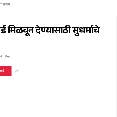
े प्रयत्न
 मिळवून देण्यासाठी सुधर्माचे
 Min Read
est