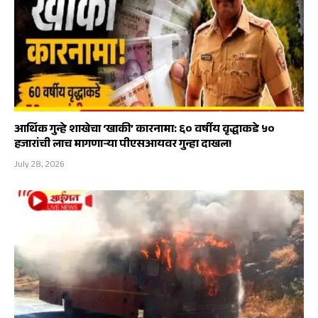
आर्थिक गुन्हे शाखेचा ‘खाकी’ कारनामा: ६० वर्षीय वृद्धाकडे ५०
हजारांची लाच मागणाऱ्या पीएसआयवर गुन्हा दाखल!
July 28, 2026