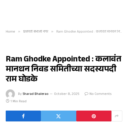
Home
»
छत्रपती संभाजी नगर
»
Ram Ghodke Appointed : कलावंत मानधन निवड समितीच्या सदस्यपदी राम घोडके
छत्रपती संभाजी नगर
Ram Ghodke Appointed : कलावंत
मानधन निवड समितीच्या सदस्यपदी
राम घोडके
By
Sharad Bhalerao
October 8, 2025
No Comments
1 Min Read