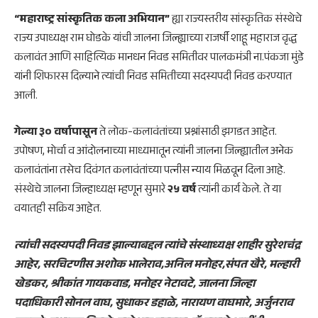
“महाराष्ट्र सांस्कृतिक कला अभियान”
ह्या राज्यस्तरीय सांस्कृतिक संस्थेचे
राज्य उपाध्यक्ष राम घोडके यांची जालना जिल्ह्याच्या राजर्षी शाहू महाराज वृद्ध
कलावंत आणि साहित्यिक मानधन निवड समितीवर पालकमंत्री ना.पंकजा मुंडे
यांनी शिफारस दिल्याने त्यांची निवड समितीच्या सदस्यपदी निवड करण्यात
आली.
गेल्या ३० वर्षापासून
ते लोक-कलावंतांच्या प्रश्नांसाठी झगडत आहेत.
उपोषण, मोर्चा व आंदोलनाच्या माध्यमातून त्यांनी जालना जिल्ह्यातील अनेक
कलावंतांना तसेच दिवंगत कलावंतांच्या पत्नीस न्याय मिळवून दिला आहे.
संस्थेचे जालना जिल्हाध्यक्ष म्हणून सुमारे
२५ वर्ष
त्यांनी कार्य केले. ते या
वयातही सक्रिय आहेत.
त्यांची सदस्यपदी निवड झाल्याबद्दल त्यांचे संस्थाध्यक्ष शाहीर सुरेशचंद्र
आहेर, सरचिटणीस अशोक भालेराव,अनिल मनोहर,संपत खैरे, मल्हारी
खेडकर, श्रीकांत गायकवाड, मनोहर नेटावटे, जालना जिल्हा
पदाधिकारी सोनल वाघ, सुधाकर डहाळे, नारायण वाघमारे, अर्जुनराव