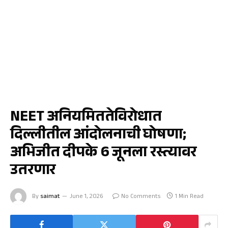
नवी दिल्ली
NEET अनियमिततेविरोधात
दिल्लीतील आंदोलनाची घोषणा;
अभिजीत दीपके 6 जूनला रस्त्यावर
उतरणार
By
saimat
June 1, 2026
No Comments
1 Min Read