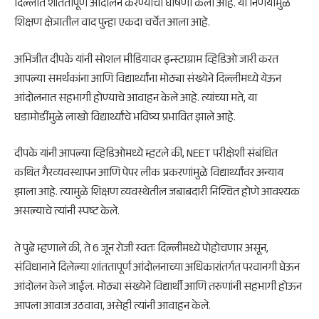
दिल्लीत शांततापूर्ण आंदोलन करण्याची घोषणा केली आहे. या निर्णयामुळे
शिक्षण क्षेत्रातील वाद पुन्हा एकदा चर्चेत आला आहे.
अभिजीत दीपके यांनी सोशल मीडियावर इन्स्टाग्राम व्हिडिओ जारी करत
आपल्या समर्थकांना आणि विद्यार्थ्यांना मोठ्या संख्येने दिल्लीमध्ये येऊन
आंदोलनात सहभागी होण्याचे आवाहन केले आहे. त्यांच्या मते, या
घडामोडींमुळे लाखो विद्यार्थ्यांचे भविष्य प्रभावित झाले आहे.
दीपके यांनी आपल्या व्हिडिओमध्ये म्हटले की, NEET परीक्षेशी संबंधित
कथित गैरव्यवस्थापन आणि पेपर लीक प्रकरणांमुळे विद्यार्थ्यांवर अन्याय
झाला आहे. त्यामुळे शिक्षण व्यवस्थेतील जबाबदारी निश्चित होणे आवश्यक
असल्याचे त्यांनी स्पष्ट केले.
ते पुढे म्हणाले की, ते 6 जून रोजी स्वतः दिल्लीमध्ये पोहोचणार असून,
संविधानाने दिलेल्या शांततापूर्ण आंदोलनाच्या अधिकारांतर्गत परवानगी घेऊन
आंदोलन केले जाईल. मोठ्या संख्येने विद्यार्थी आणि तरुणांनी सहभागी होऊन
आपला आवाज उठवावा, असेही त्यांनी आवाहन केले.