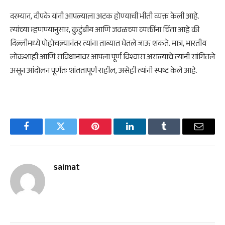
दरम्यान, दीपके यांनी आपल्याला अटक होण्याची भीती व्यक्त केली आहे.
त्यांच्या म्हणण्यानुसार, कुटुंबीय आणि जवळच्या व्यक्तींना चिंता आहे की
दिल्लीमध्ये पोहोचल्यानंतर त्यांना ताब्यात घेतले जाऊ शकते. मात्र, भारतीय
लोकशाही आणि संविधानावर आपला पूर्ण विश्वास असल्याचे त्यांनी सांगितले
असून आंदोलन पूर्णतः शांततापूर्ण राहील, असेही त्यांनी स्पष्ट केले आहे.
Facebook
Twitter
Pinterest
LinkedIn
Tumblr
Email
saimat