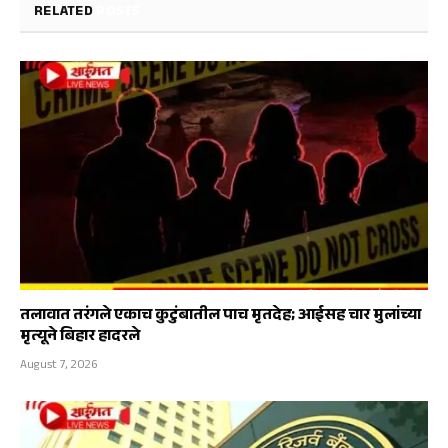
RELATED
POSTS
तलावात तरंगले एकाच कुटुंबातील पाच मृतदेह; आईसह चार मुलांच्या
मृत्यूने बिहार हादरले
August 7, 2026