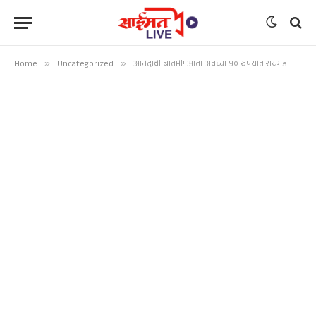
Home
»
Uncategorized
»
आनंदाची बातमी! आता अवघ्या ५० रुपयांत रायगड किल्ल्याचा रोपवे प्रवास, राज्य सरकारचा महत्त्वपूर्ण निर्णय