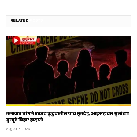
RELATED
POSTS
तलावात तरंगले एकाच कुटुंबातील पाच मृतदेह; आईसह चार मुलांच्या
मृत्यूने बिहार हादरले
August 7, 2026