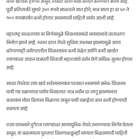
कमी खर्चिक होणार असून, तिकीट दरात मोठी कपात करण्यात आली आहे.
पूर्वी प्रतिव्यक्ती सुमारे ३५० रुपये आकारले जात होते, मात्र आता हा दर ५० ते
१०० रुपयांपर्यंत कमी होणार असल्याची माहिती समोर आली आहे.
महाराष्ट्र सरकारच्या या निर्णयामुळे शिवभक्तांमध्ये समाधानाचे वातावरण
निर्माण झाले आहे. स्वस्त दरात रोपवे सुविधा उपलब्ध झाल्यामुळे आता
कोणत्याही वयोगटातील शिवभक्तांना कमी वेळेत आणि कमी खर्चात
रायगडावर जाऊन छत्रपती शिवाजी महाराजांचे दर्शन घेणे अधिक सुलभ होणार
आहे.
सध्या रोपवेचा उच्च खर्च सर्वसामान्यांना परवडत नसल्याने अनेक शिवभक्त
पायी गड चढण्याचा पर्याय निवडतात. मात्र नवीन दर लागू झाल्यानंतर
प्रवाशांना मोठा दिलासा मिळणार असून पायी चढाईचा त्रास कमी होण्याची
शक्यता आहे.
राज्य शासनाने दुर्गराज रायगडावर अत्याधुनिक रोपवे उभारण्याचा निर्णय घेतला
असून, या प्रकल्पाला पुरातत्व विभागाकडूनही मान्यता मिळाल्याची माहिती