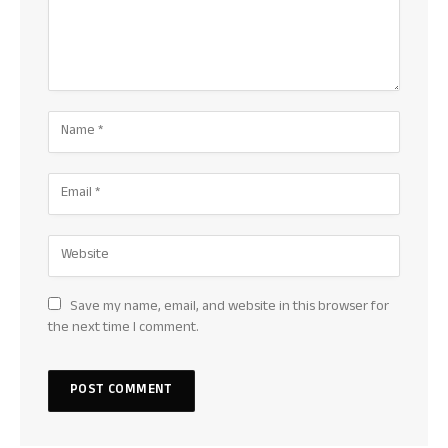
Save my name, email, and website in this browser for
the next time I comment.