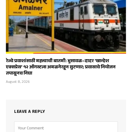
रेल्वे प्रवाशांसाठी महत्त्वाची बातमी: भुसावळ–दादर ‘खान्देश
एक्सप्रेस’ १२ ऑगस्टला अमळनेरहून सुटणार; प्रवासाचे नियोजन
तपासूनच निघा
August 8, 2026
LEAVE A REPLY