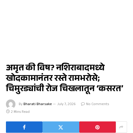
जळगाव
अमृत की विष? नशिराबादमध्ये
खोदकामानंतर रस्ते रामभरोसे;
चिमुरड्यांची रोज चिखलातून ‘कसरत’
By
Bharati Bharsake
July 7, 2026
No Comments
2 Mins Read