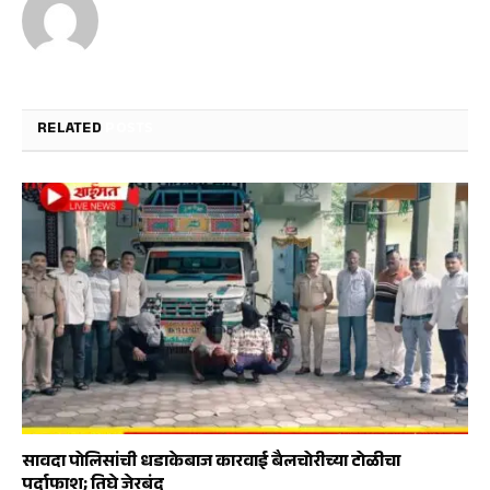
RELATED
POSTS
सावदा पोलिसांची धडाकेबाज कारवाई बैलचोरीच्या टोळीचा
पर्दाफाश; तिघे जेरबंद