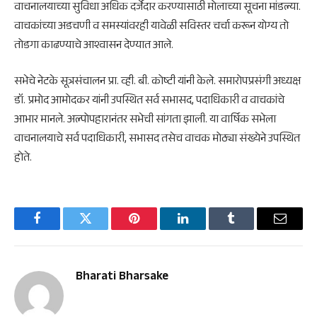
वाचनालयाच्या सुविधा अधिक दर्जेदार करण्यासाठी मोलाच्या सूचना मांडल्या.
वाचकांच्या अडचणी व समस्यांवरही यावेळी सविस्तर चर्चा करून योग्य तो
तोडगा काढण्याचे आश्वासन देण्यात आले.
सभेचे नेटके सूत्रसंचालन प्रा. व्ही. बी. कोष्टी यांनी केले. समारोपप्रसंगी अध्यक्ष
डॉ. प्रमोद आमोदकर यांनी उपस्थित सर्व सभासद, पदाधिकारी व वाचकांचे
आभार मानले. अल्पोपहारानंतर सभेची सांगता झाली. या वार्षिक सभेला
वाचनालयाचे सर्व पदाधिकारी, सभासद तसेच वाचक मोठ्या संख्येने उपस्थित
होते.
Facebook
Twitter
Pinterest
LinkedIn
Tumblr
Email
Bharati Bharsake