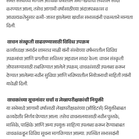
​सभेत संस्थेच्या मागील आर्थिक वर्षातील जमा-खर्चाचा तपशील सादर
करण्यात आला, तसेच आगामी वर्षासाठीच्या अंदाजपत्रकास व
आवश्यकतेनुसार कमी-जास्त झालेल्या खर्चास सभासदांनी एकमताने मान्यता
दिली.
​ वाचन संस्कृती वाढवण्यासाठी विविध उपक्रम
​कार्याध्यक्ष जनार्दन शामराव माळी यांनी संस्थेच्या वर्षभरातील विविध
उपक्रमांचा आणि प्रगतीचा सविस्तर अहवाल सादर केला. वाचन संस्कृती
जोपासण्यासाठी राबविण्यात आलेले उपक्रम, वाचकांसाठी उपलब्ध करून
देण्यात आलेल्या नवीन सुविधा आणि भविष्यातील नियोजनाची माहिती त्यांनी
यावेळी दिली.
​
वाचकांच्या सूचनांवर चर्चा व लेखापरीक्षकांची नियुक्ती
​या सभेमध्ये आगामी वर्षासाठी लेखापरीक्षकांच्या (ऑडिटर्स) नियुक्तीबाबत
कायदेशीर निर्णय घेण्यात आला. तसेच वाचनालयासाठी नवीन पुस्तके,
मासिके, पाक्षिके आणि अन्य उपयुक्त साहित्य उपलब्ध करून देण्याबाबत
वाचकांकडून विविध सूचना मागविण्यात आल्या. उपस्थित सभासदांनी