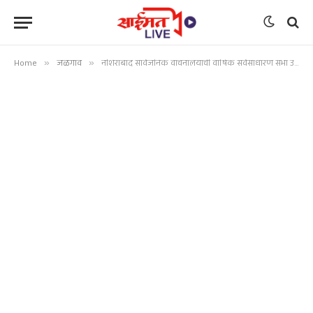
Home
»
जळगाव
»
नशिराबाद सार्वजनिक वाचनालयाची वार्षिक सर्वसाधारण सभा उत्साहात; विकासात्मक निर्णयांना मंजुरी!