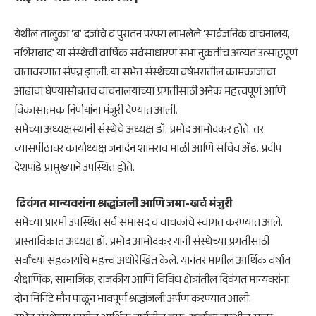
येथील तालुका ‘ब’ दर्जाचे व पुरातन परंपरा लाभलेले ‘सार्वजनिक वाचनालय,
नशिराबाद’ या संस्थेची वार्षिक सर्वसाधारण सभा नुकतीच अत्यंत उत्साहपूर्ण
वातावरणात संपन्न झाली. या सभेत संस्थेच्या वर्षभरातील कामकाजाचा
आढावा घेण्यासोबतच वाचनालयाच्या प्रगतीसाठी अनेक महत्त्वपूर्ण आणि
विकासात्मक निर्णयांना मंजुरी देण्यात आली.
​सभेच्या अध्यक्षस्थानी संस्थेचे अध्यक्ष डॉ. प्रमोद आमोदकर होते. तर
व्यासपीठावर कार्याध्यक्ष जनार्दन शामराव माळी आणि सचिव ॲड. प्रदीप
देशपांडे प्रामुख्याने उपस्थित होते.
​ दिवंगत मान्यवरांना श्रद्धांजली आणि जमा-खर्च मंजुरी
​सभेच्या प्रारंभी उपस्थित सर्व सभासद व वाचकांचे स्वागत करण्यात आले.
प्रास्ताविकात अध्यक्ष डॉ. प्रमोद आमोदकर यांनी संस्थेच्या प्रगतीसाठी
सर्वांच्या सहकार्याचे महत्त्व अधोरेखित केले. यानंतर मागील आर्थिक वर्षात
शैक्षणिक, सामाजिक, राजकीय आणि विविध क्षेत्रांतील दिवंगत मान्यवरांना
दोन मिनिटे मौन पाळून भावपूर्ण श्रद्धांजली अर्पण करण्यात आली.