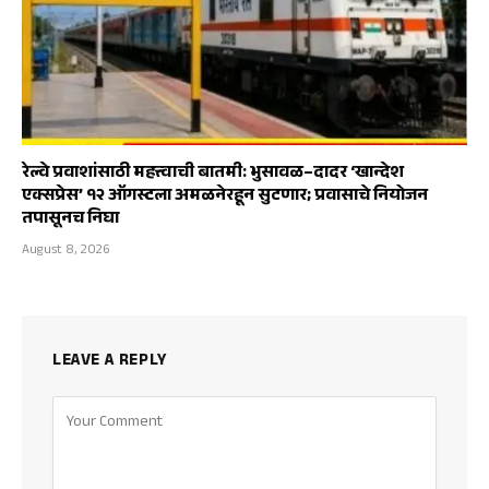
रेल्वे प्रवाशांसाठी महत्त्वाची बातमी: भुसावळ–दादर ‘खान्देश
एक्सप्रेस’ १२ ऑगस्टला अमळनेरहून सुटणार; प्रवासाचे नियोजन
तपासूनच निघा
August 8, 2026
LEAVE A REPLY