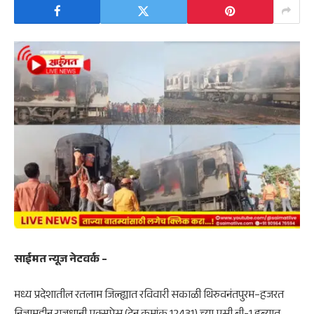
साईमत न्यूज नेटवर्क –
मध्य प्रदेशातील रतलाम जिल्ह्यात रविवारी सकाळी थिरुवनंतपुरम–हजरत