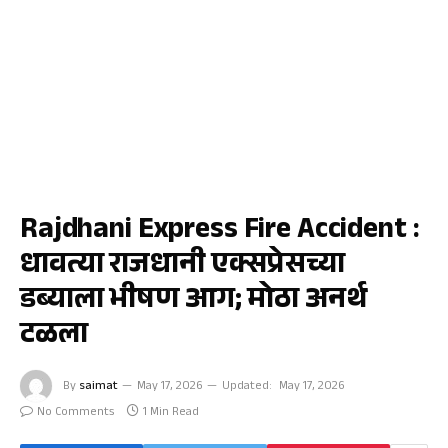
राज्य
Rajdhani Express Fire Accident :
धावत्या राजधानी एक्सप्रेसच्या
डब्याला भीषण आग; मोठा अनर्थ
टळला
By
saimat
May 17, 2026
Updated:
May 17, 2026
No Comments
1 Min Read