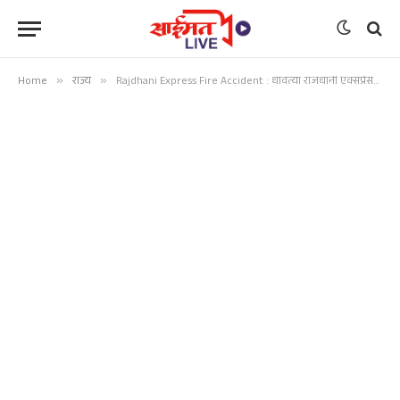
Home
»
राज्य
»
Rajdhani Express Fire Accident : धावत्या राजधानी एक्सप्रेसच्या डब्याला भीषण आग; मोठा अनर्थ टळला