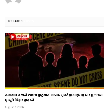
RELATED
POSTS
तलावात तरंगले एकाच कुटुंबातील पाच मृतदेह; आईसह चार मुलांच्या
मृत्यूने बिहार हादरले
August 7, 2026