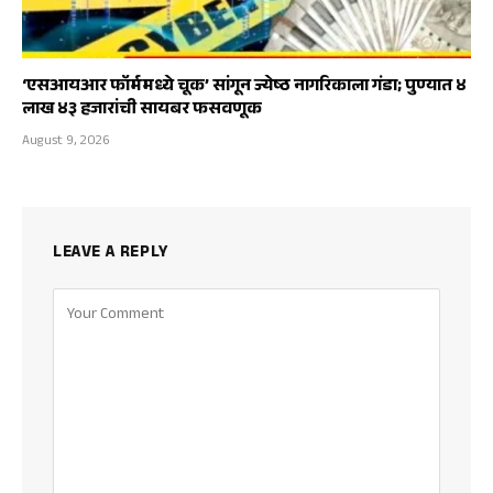
‘एसआयआर फॉर्ममध्ये चूक’ सांगून ज्येष्ठ नागरिकाला गंडा; पुण्यात ४
लाख ४३ हजारांची सायबर फसवणूक
August 9, 2026
LEAVE A REPLY