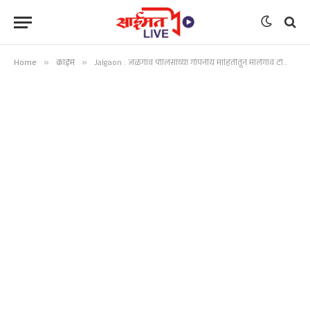
Home
»
क्राईम
»
Jalgaon : जळगाव पोलिसांच्या गोपनीय माहितीतून मालेगाव टोळीचा पर्दाफाश