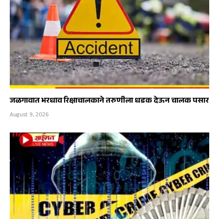
जळगावात भरधाव रिक्षाचालकाने तरुणीला धडक देऊन चालक पसार
August 9, 2026