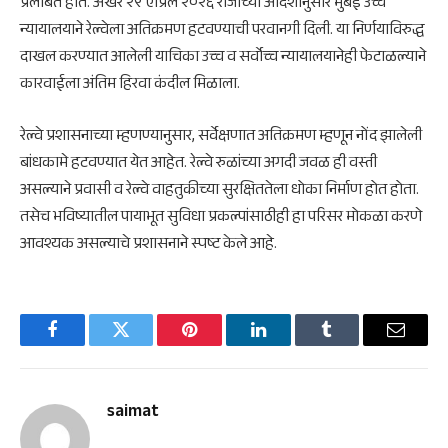
प्रलंबित होते. अखेर २९ एप्रिल २०२६ रोजीच्या आदेशानुसार मुंबई उच्च
न्यायालयाने रेल्वेला अतिक्रमण हटवण्याची परवानगी दिली. या निर्णयाविरुद्ध
दाखल करण्यात आलेली याचिका उच्च व सर्वोच्च न्यायालयानेही फेटाळल्याने
कारवाईला अंतिम हिरवा कंदील मिळाला.
रेल्वे प्रशासनाच्या म्हणण्यानुसार, सर्वेक्षणात अतिक्रमण म्हणून नोंद झालेली
बांधकामे हटवण्यात येत आहेत. रेल्वे रुळांच्या अगदी जवळ ही वस्ती
असल्याने प्रवासी व रेल्वे वाहतुकीच्या सुरक्षिततेला धोका निर्माण होत होता.
तसेच भविष्यातील पायाभूत सुविधा प्रकल्पांसाठीही हा परिसर मोकळा करणे
आवश्यक असल्याचे प्रशासनाने स्पष्ट केले आहे.
Facebook
Twitter
Pinterest
LinkedIn
Tumblr
Email
saimat