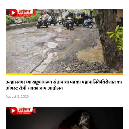
उल्हासनगरच्या खड्ड्यांवरून संतापाचा भडका महापालिकेविरोधात ११
ऑगस्ट रोजी चक्का जाम आंदोलन
August 5, 2026