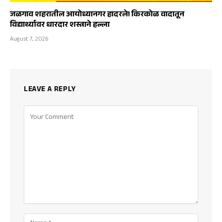
जळगाव शहरातील आयोध्यानगर हादरले! किरकोळ वादातून
विद्यार्थ्यावर धारदार शस्त्राने हल्ला
August 7, 2026
LEAVE A REPLY