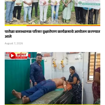
पारोळा बसस्थानक परिसर वृक्षारोपण कार्यक्रमाचे आयोजन करण्यात
आले
August 7, 2026