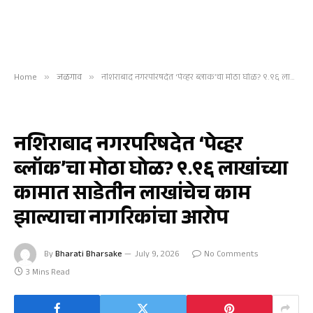
Home
»
जळगाव
»
नशिराबाद नगरपरिषदेत ‘पेव्हर ब्लॉक’चा मोठा घोळ? ९.९६ लाखांच्या कामात साडेतीन लाखांचेच काम झाल्याचा नागरिकांचा आरोप
जळगाव
नशिराबाद नगरपरिषदेत ‘पेव्हर
ब्लॉक’चा मोठा घोळ? ९.९६ लाखांच्या
कामात साडेतीन लाखांचेच काम
झाल्याचा नागरिकांचा आरोप
By
Bharati Bharsake
July 9, 2026
No Comments
3 Mins Read