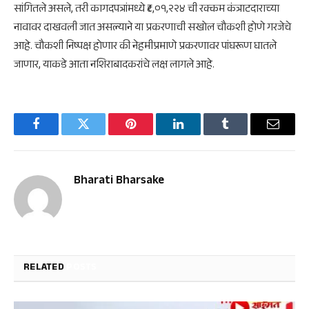
सांगितले असले, तरी कागदपत्रांमध्ये ₹८,०१,२२४ ची रक्कम कंत्राटदाराच्या
नावावर दाखवली जात असल्याने या प्रकरणाची सखोल चौकशी होणे गरजेचे
आहे. चौकशी निष्पक्ष होणार की नेहमीप्रमाणे प्रकरणावर पांघरूण घातले
जाणार, याकडे आता नशिराबादकरांचे लक्ष लागले आहे.
Facebook
Twitter
Pinterest
LinkedIn
Tumblr
Email
Bharati Bharsake
RELATED
POSTS