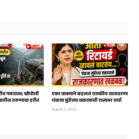
 जीव गमावला; खोपोली
एका वाक्याने बदललं राजकीय वातावरण!
यातील तरुणाचा दरीत
पंकजा मुंडेंच्या वक्तव्याची राज्यभर चर्चा
August 2, 2026