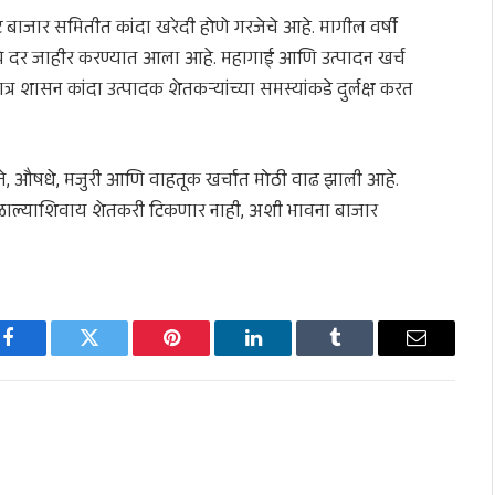
ट बाजार समितीत कांदा खरेदी होणे गरजेचे आहे. मागील वर्षी
पये दर जाहीर करण्यात आला आहे. महागाई आणि उत्पादन खर्च
र शासन कांदा उत्पादक शेतकऱ्यांच्या समस्यांकडे दुर्लक्ष करत
खते, औषधे, मजुरी आणि वाहतूक खर्चात मोठी वाढ झाली आहे.
ळाल्याशिवाय शेतकरी टिकणार नाही, अशी भावना बाजार
Facebook
Twitter
Pinterest
LinkedIn
Tumblr
Email