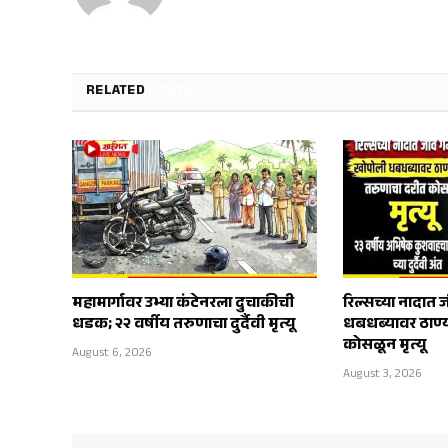
RELATED
POSTS
महामार्गावर उभ्या कंटेनरला दुचाकीची
रिल्सच्या नादात
धडक; २२ वर्षीय तरुणाचा दुर्दैवी मृत्यू
धबधब्यावर ठाण्
कोसळून मृत्यू
August 6, 2026
August 3, 2026