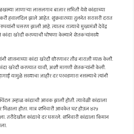
ओळखल्या जाणाऱ्या
लासलगाव बाजार समिती
येथे कांद्याच्या
करी हवालदिल झाले आहेत. शुक्रवारच्या तुलनेत सरासरी दरात
पयांनी घसरण झाली आहे. त्यातच राज्याचे मुख्यमंत्री
देवेंद्र
े कांदा खरेदी करण्याची घोषणा केल्याने शेतकऱ्यांमध्ये
 शासनाच्या कांदा खरेदी धोरणावर तीव्र नाराजी व्यक्त केली.
 कांदा खरेदी करण्यात यावी, अशी मागणी शेतकऱ्यांनी केली.
हागाई यामुळे सध्याचा जाहीर दर परवडणारा नसल्याचे त्यांनी
िंटल उन्हाळ कांद्याची आवक झाली होती. त्यावेळी कांद्याला
 मिळाला होता. मात्र शनिवारी आवकेत घट होऊन ४२५
ा. तरीदेखील कांद्याचे दर घसरले. शनिवारी कांद्याला किमान
ाला.