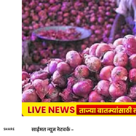
साईमत न्यूज नेटवर्क –
SHARE