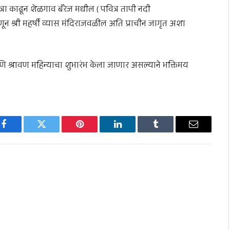
रा काढून शेळगाव बॅरेज मधील ( पवित्र तापी नदी
्री महर्षी व्यास मंदिराजवळील अति प्राचीन जागृत अशा
 श्रावण महिन्याचा शुभारंभ केला जाणार असल्याने भक्तिमय
Facebook
Twitter
Pinterest
LinkedIn
Tumblr
Email