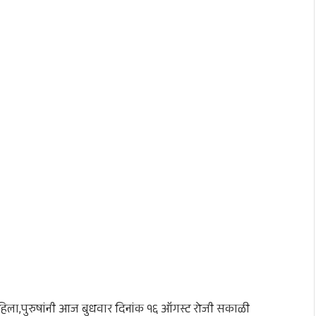
ला,पुरुषांनी आज बुधवार दिनांक १६ ऑगस्ट रोजी सकाळी