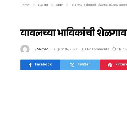
Home
»
जळगाव
»
यावल
»
यावलच्या भाविकांची शेळगाव बॅरेजवर कावड य
यावल
यावलच्या भाविकांची शेळगाव 
By
Saimat
August 16, 2023
No Comments
1 Min 
Facebook
Twitter
Pinter